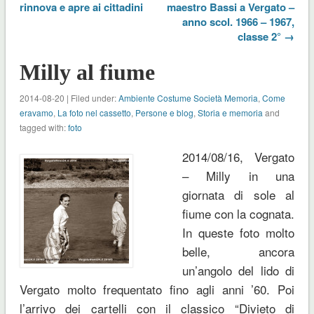
rinnova e apre ai cittadini
maestro Bassi a Vergato –
anno scol. 1966 – 1967,
classe 2° →
Milly al fiume
2014-08-20 | Filed under:
Ambiente Costume Società Memoria
,
Come
eravamo
,
La foto nel cassetto
,
Persone e blog
,
Storia e memoria
and
tagged with:
foto
2014/08/16, Vergato
– Milly in una
giornata di sole al
fiume con la cognata.
In queste foto molto
belle, ancora
un’angolo del lido di
Vergato molto frequentato fino agli anni ’60. Poi
l’arrivo dei cartelli con il classico “Divieto di