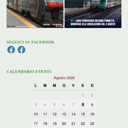
SEGUICI SU FACEBOOK
Facebook
Facebook
CALENDARIO EVENTI
Agosto 2026
L
M
M
G
V
S
D
1
2
8
3
4
5
6
7
9
10
11
12
13
14
15
16
17
18
19
20
21
22
23