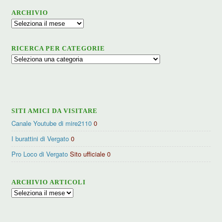
ARCHIVIO
Archivio
RICERCA PER CATEGORIE
Ricerca
per
categorie
SITI AMICI DA VISITARE
Canale Youtube di mire2110
0
I burattini di Vergato
0
Pro Loco di Vergato
Sito ufficiale 0
ARCHIVIO ARTICOLI
Archivio
articoli