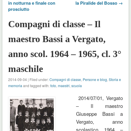
in notturna e finale con
la Piralide del Bosso →
prosciutto
Compagni di classe – Il
maestro Bassi a Vergato,
anno scol. 1964 – 1965, cl. 3°
maschile
2014-09-04 | Filed under:
Compagni di classe
,
Persone e blog
,
Storia e
memoria
and tagged with:
foto
,
maestri
,
scuola
2014/07/01, Vergato
– Il maestro
Giuseppe Bassi a
Vergato, anno
scolastico 1964 –