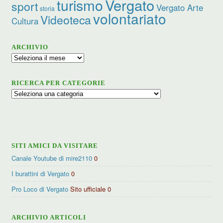
turismo
Vergato
sport
Vergato Arte
storia
volontariato
Videoteca
Cultura
ARCHIVIO
Archivio
RICERCA PER CATEGORIE
Ricerca
per
categorie
SITI AMICI DA VISITARE
Canale Youtube di mire2110
0
I burattini di Vergato
0
Pro Loco di Vergato
Sito ufficiale 0
ARCHIVIO ARTICOLI