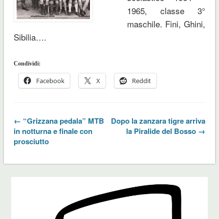
1965, classe 3°
maschile. Fini, Ghini,
Sibilia….
Condividi:
Facebook
X
Reddit
← “Grizzana pedala” MTB
Dopo la zanzara tigre arriva
in notturna e finale con
la Piralide del Bosso →
prosciutto