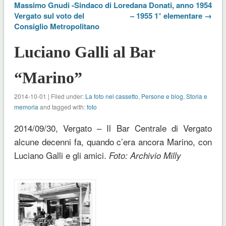
Massimo Gnudi -Sindaco di
Loredana Donati, anno 1954
Vergato sul voto del
– 1955 1° elementare →
Consiglio Metropolitano
Luciano Galli al Bar
“Marino”
2014-10-01 | Filed under:
La foto nel cassetto
,
Persone e blog
,
Storia e
memoria
and tagged with:
foto
2014/09/30, Vergato – Il Bar Centrale di Vergato
alcune decenni fa, quando c’era ancora Marino, con
Luciano Galli e gli amici.
Foto: Archivio Milly