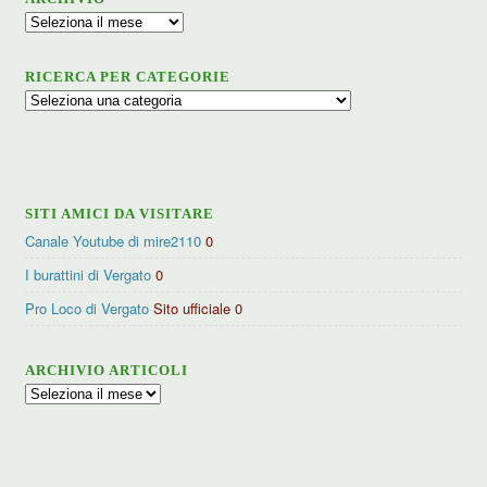
Archivio
RICERCA PER CATEGORIE
Ricerca
per
categorie
SITI AMICI DA VISITARE
Canale Youtube di mire2110
0
I burattini di Vergato
0
Pro Loco di Vergato
Sito ufficiale 0
ARCHIVIO ARTICOLI
Archivio
articoli