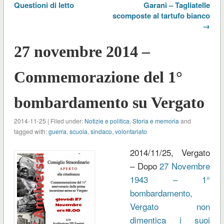
Questioni di letto
Garani – Tagliatelle
scomposte al tartufo bianco
→
27 novembre 2014 –
Commemorazione del 1°
bombardamento su Vergato
2014-11-25 | Filed under:
Notizie e politica
,
Storia e memoria
and
tagged with:
guerra
,
scuola
,
sindaco
,
volontariato
2014/11/25, Vergato
– Dopo
27 Novembre
1943 – 1°
bombardamento,
Vergato non
dimentica i suoi