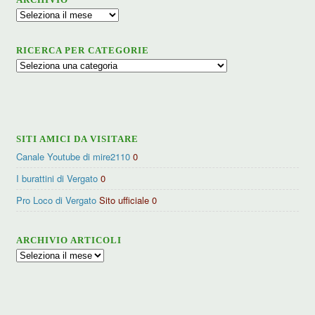
Archivio
RICERCA PER CATEGORIE
Ricerca
per
categorie
SITI AMICI DA VISITARE
Canale Youtube di mire2110
0
I burattini di Vergato
0
Pro Loco di Vergato
Sito ufficiale 0
ARCHIVIO ARTICOLI
Archivio
articoli