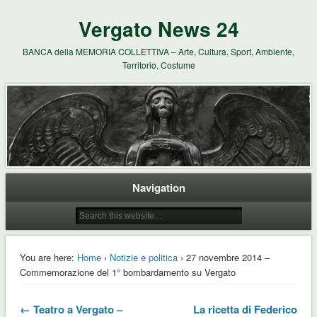
Vergato News 24
BANCA della MEMORIA COLLETTIVA – Arte, Cultura, Sport, Ambiente,
Territorio, Costume
Navigation
You are here:
Home
›
Notizie e politica
› 27 novembre 2014 –
Commemorazione del 1° bombardamento su Vergato
← Teatro a Vergato –
La ricetta di Federico