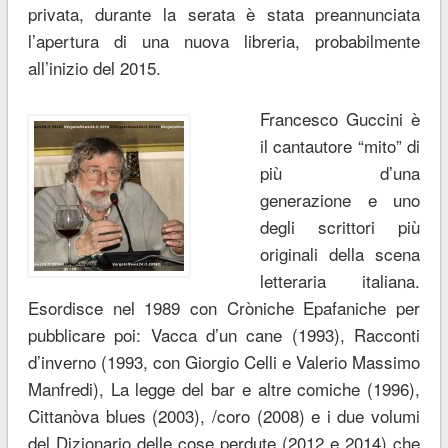
privata, durante la serata è stata preannunciata
l’apertura di una nuova libreria, probabilmente
all’inizio del 2015.
Francesco Guccini è
il cantautore “mito” di
più d’una
generazione e uno
degli scrittori più
originali della scena
letteraria italiana.
Esordisce nel 1989 con Cròniche Epafaniche per
pubblicare poi: Vacca d’un cane (1993), Racconti
d’inverno (1993, con Giorgio Celli e Valerio Massimo
Manfredi), La legge del bar e altre comiche (1996),
Cittanòva blues (2003), /coro (2008) e i due volumi
del Dizionario delle cose perdute (2012 e 2014) che