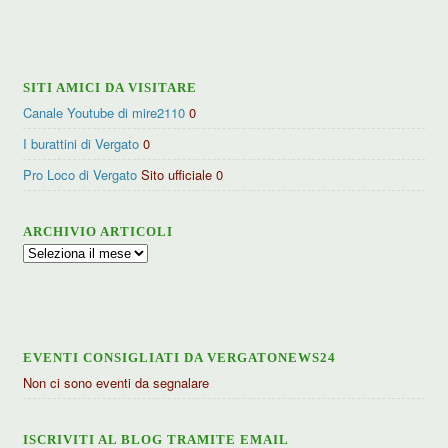
per
categorie
SITI AMICI DA VISITARE
Canale Youtube di mire2110
0
I burattini di Vergato
0
Pro Loco di Vergato
Sito ufficiale 0
ARCHIVIO ARTICOLI
Archivio
articoli
EVENTI CONSIGLIATI DA VERGATONEWS24
Non ci sono eventi da segnalare
ISCRIVITI AL BLOG TRAMITE EMAIL