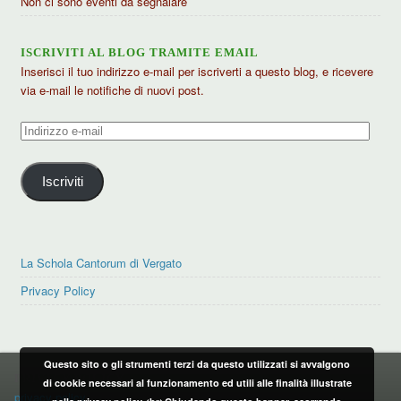
Non ci sono eventi da segnalare
ISCRIVITI AL BLOG TRAMITE EMAIL
Inserisci il tuo indirizzo e-mail per iscriverti a questo blog, e ricevere
via e-mail le notifiche di nuovi post.
Indirizzo
e-
mail
Iscriviti
La Schola Cantorum di Vergato
Privacy Policy
Questo sito o gli strumenti terzi da questo utilizzati si avvalgono
PRIVACY POLICY
di cookie necessari al funzionamento ed utili alle finalità illustrate
privacy policy