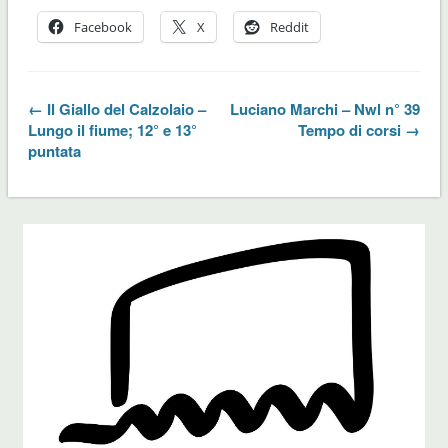
Facebook
X
Reddit
← Il Giallo del Calzolaio –
Luciano Marchi – Nwl n° 39
Lungo il fiume; 12° e 13°
Tempo di corsi →
puntata