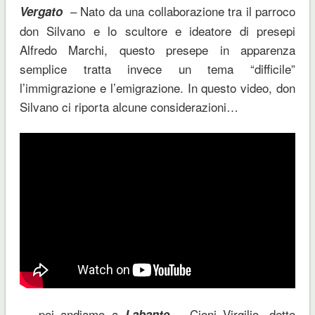
– Nato da una collaborazione tra il parroco
Vergato
don Silvano e lo scultore e ideatore di presepi
Alfredo Marchi, questo presepe in apparenza
semplice tratta invece un tema “difficile”
l’immigrazione e l’emigrazione. In questo video, don
Silvano ci riporta alcune considerazioni…
… poi andiamo a
– Cioni Virgilio, detto
Labante