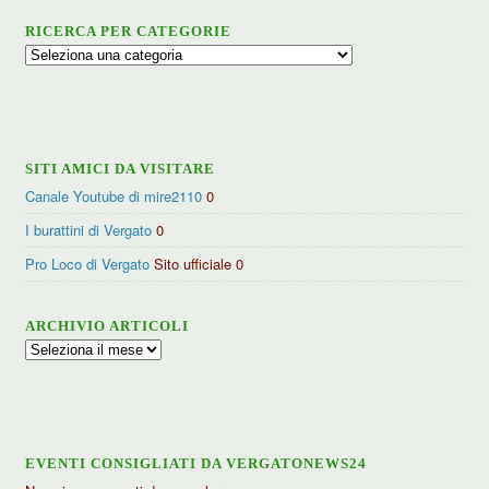
RICERCA PER CATEGORIE
Ricerca
per
categorie
SITI AMICI DA VISITARE
Canale Youtube di mire2110
0
I burattini di Vergato
0
Pro Loco di Vergato
Sito ufficiale 0
ARCHIVIO ARTICOLI
Archivio
articoli
EVENTI CONSIGLIATI DA VERGATONEWS24