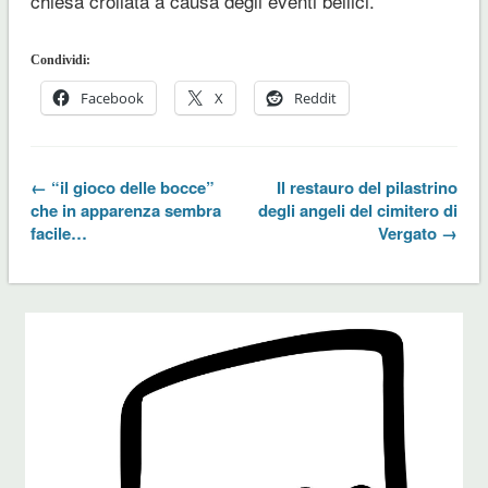
chiesa crollata a causa degli eventi bellici.
Condividi:
Facebook
X
Reddit
← “il gioco delle bocce”
Il restauro del pilastrino
che in apparenza sembra
degli angeli del cimitero di
facile…
Vergato →