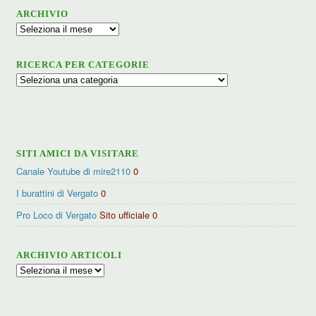
ARCHIVIO
Archivio
RICERCA PER CATEGORIE
Ricerca
per
categorie
SITI AMICI DA VISITARE
Canale Youtube di mire2110
0
I burattini di Vergato
0
Pro Loco di Vergato
Sito ufficiale 0
ARCHIVIO ARTICOLI
Archivio
articoli