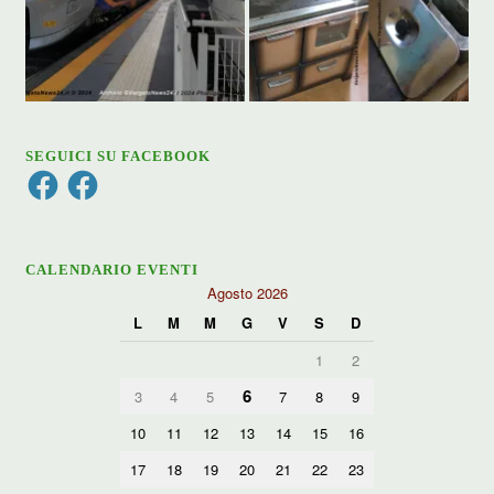
SEGUICI SU FACEBOOK
Facebook
Facebook
CALENDARIO EVENTI
Agosto 2026
L
M
M
G
V
S
D
1
2
6
3
4
5
7
8
9
10
11
12
13
14
15
16
17
18
19
20
21
22
23