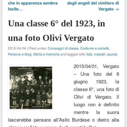
che in apparenza sembra
degli angeli del cimitero di
facile…
Vergato →
Una classe 6° del 1923, in
una foto Olivi Vergato
2015-04-04 | Filed under:
Compagni di classe
,
Costume e società
,
Persone e blog
,
Storia e memoria
and tagged with:
foto
,
maestri
,
scuola
2015/04/01, Vergato
– Una foto del 6
giugno 1923, la
classe 6°, una foto di
Olivi di Vergato. Il
luogo non è definito
mentre la suora
lascerebbe pensare all’Asilo Burdese o dietro alla