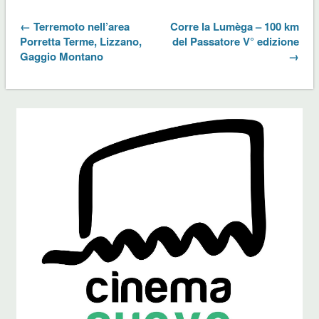
← Terremoto nell’area
Corre la Lumèga – 100 km
Porretta Terme, Lizzano,
del Passatore V° edizione
Gaggio Montano
→