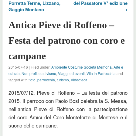
Porretta Terme, Lizzano,
del Passatore V° edizione
Gaggio Montano
→
Antica Pieve di Roffeno –
Festa del patrono con coro e
campane
2015-07-16 | Filed under:
Ambiente Costume Società Memoria
,
Arte e
cultura
,
Non profit e attivismo
,
Viaggi ed eventi
,
Vita in Parrocchia
and
tagged with:
foto
,
parrocchia
,
turismo
,
Videoteca
2015/07/12, Pieve di Roffeno – La festa del patrono
2015. Il parroco don Paolo Bosi celebra la S. Messa,
nell’antica Pieve di Roffeno con la partecipazione
del coro Amici del Coro Monteforte di Montese e il
suono delle campane.