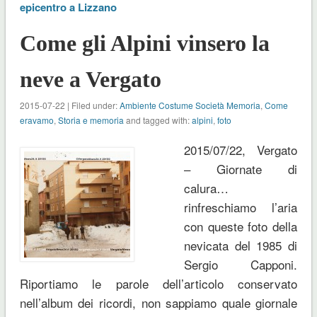
epicentro a Lizzano
Come gli Alpini vinsero la
neve a Vergato
2015-07-22 | Filed under:
Ambiente Costume Società Memoria
,
Come
eravamo
,
Storia e memoria
and tagged with:
alpini
,
foto
2015/07/22, Vergato
– Giornate di
calura…
rinfreschiamo l’aria
con queste foto della
nevicata del 1985 di
Sergio Capponi.
Riportiamo le parole dell’articolo conservato
nell’album dei ricordi, non sappiamo quale giornale