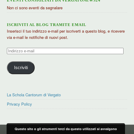
EVENTI CONSIGLIATI DA VERGATONEWS24
Non ci sono eventi da segnalare
ISCRIVITI AL BLOG TRAMITE EMAIL
Inserisci il tuo indirizzo e-mail per iscriverti a questo blog, e ricevere
via e-mail le notifiche di nuovi post.
Indirizzo
e-
mail
Iscriviti
La Schola Cantorum di Vergato
Privacy Policy
Questo sito o gli strumenti terzi da questo utilizzati si avvalgono
PRIVACY POLICY