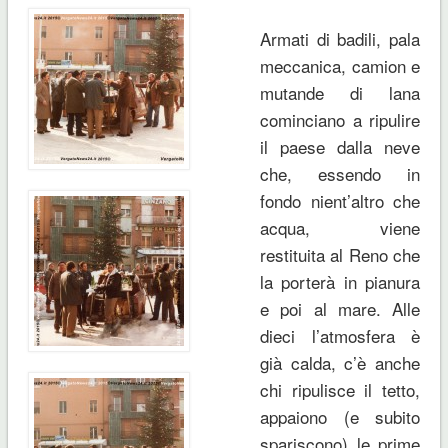
Armati di badili, pala
meccanica, camion e
mutande di lana
cominciano a ripulire
il paese dalla neve
che, essendo in
fondo nient’altro che
acqua, viene
restituita al Reno che
la porterà in pianura
e poi al mare. Alle
dieci l’atmosfera è
già calda, c’è anche
chi ripulisce il tetto,
appaiono (e subito
spariscono) le prime