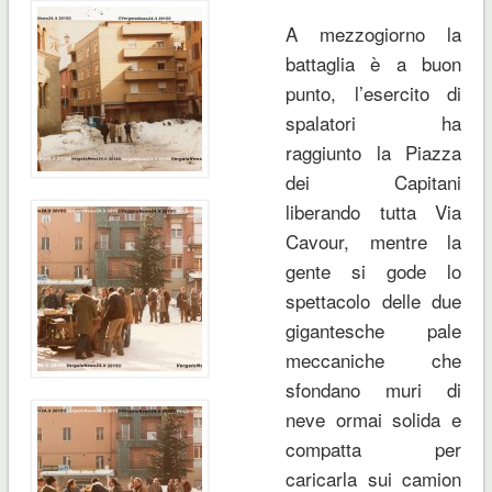
A mezzogiorno la
battaglia è a buon
punto, l’esercito di
spalatori ha
raggiunto la Piazza
dei Capitani
liberando tutta Via
Cavour, mentre la
gente si gode lo
spettacolo delle due
gigantesche pale
meccaniche che
sfondano muri di
neve ormai solida e
compatta per
caricarla sui camion