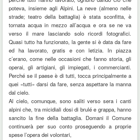
poteva, insieme agli Alpini. La neve (almeno nelle
strade; teatro della battaglia) è stata sconfitta, è
tornata acqua in mezzo all’acqua e ora se ne va
verso il mare lasciando solo ricordi fotografici.
Quasi tutto ha funzionato, la gente si è data da fare
ed ha lavorato, gratis e con letizia. In piazza
c’erano, come nelle occasioni che fanno storia, gli
operai, gli artigiani, gli impiegati, i commercianti.
Perché se il paese è di tutti, tocca principalmente a
quei «tutti» darsi da fare, senza aspettare la manna
dal cielo.
Al cielo, comunque, sono saliti verso sera i canti
alpini che, tra micidiali dosi di brulé e grappa, hanno
sancito la fine della battaglia. Domani il Comune
continuerà per suo conto proseguendo a proprie
spese l’opera dei volontari,