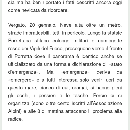
sia ma ha ben riportato i fatti descritti ancora oggi
come nevicata da ricordare.
Vergato, 20 gennaio. Neve alta oltre un metro,
strade impraticabili, tetti in pericolo. Lungo la statale
Porrettana sfilano colonne militari e camionette
rosse dei Vigili del Fuoco, proseguono verso il fronte
di Porretta dove il panorama è identico anche se
ufficializzato da una formale dichiarazione di «stato
d’emergenza». Ma «emergenza» deriva da
«emergere» e a tutti interessa solo venir fuori da
questo mare, bianco di cui, oramai, si hanno pieni
gli occhi, i pensieri e le tasche. Perciò ci si
organizza (sono oltre cento iscritti all’Associazione
Alpini) e alle 8 di mattina attaccano il problema alla
radice.