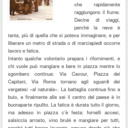
che rapidamente
raggiungono il fiume.
Decine di viaggi,
perché la neve è
tanta, più di quella che si poteva immaginare, e per
liberare un metro di strada o di marciapiedi occorre
lavoro e fatica.
Intanto qualche volontario prepara i rifornimenti, e
chi vuole può mangiare e bere in piazza mentre lo
sgombero continua: Via Cavour, Piazza dei
Capitani, Via Roma tornano agli sguardi dei
vergatesi «al naturale». La battaglia continua fino a
buio, e finalmente alle sei il centro del paese è in
buonaparte ripulito. La fatica è durata tutto il giorno,
ma adesso in piazza c’è festa: fornelli accesi,
salsiccia arrosto, vino brulé e mangiare per tutti,
perché tutti hanno lavorato, ognuno dando ciò che