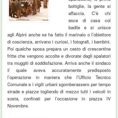
bottiglie, la gente si
affaccia. C’è chi
esce di casa col
badile e si unisce
agli Alpini anche se ha fatto il marinaio o l’obiettore
di coscienza, arrivano i curiosi, i fotografi, i bambini.
Poi qualche sposa prepara un cesto di crescentine
fritte che vengono accolte e divorate dagli spalatori
tra muggiti di soddisfazione. Arriva anche il sindaco
il quale aveva accuratamente predisposto
l’operazione in maniera che l’Ufficio Tecnico
Comunale e i vigili urbani sgomberassero per tempo
strade e piazze togliendo di mezzo tutti i veicoli in
sosta, confinati per l’occasione in piazza IV
Novembre.