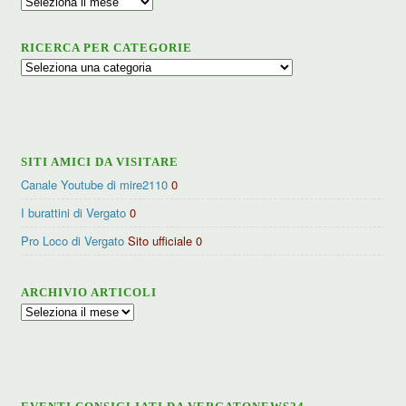
Archivio
RICERCA PER CATEGORIE
Ricerca
per
categorie
SITI AMICI DA VISITARE
Canale Youtube di mire2110
0
I burattini di Vergato
0
Pro Loco di Vergato
Sito ufficiale 0
ARCHIVIO ARTICOLI
Archivio
articoli