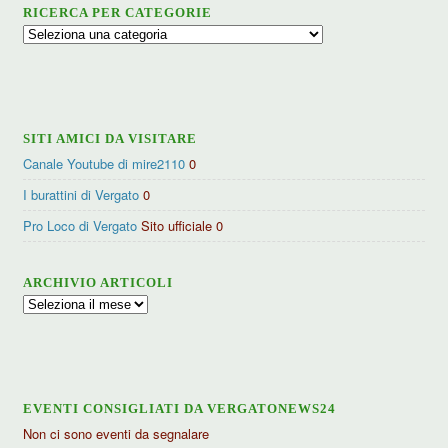
RICERCA PER CATEGORIE
Ricerca
per
categorie
SITI AMICI DA VISITARE
Canale Youtube di mire2110
0
I burattini di Vergato
0
Pro Loco di Vergato
Sito ufficiale 0
ARCHIVIO ARTICOLI
Archivio
articoli
EVENTI CONSIGLIATI DA VERGATONEWS24
Non ci sono eventi da segnalare