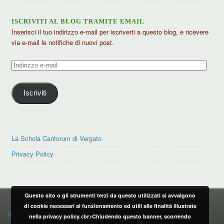
ISCRIVITI AL BLOG TRAMITE EMAIL
Inserisci il tuo indirizzo e-mail per iscriverti a questo blog, e ricevere
via e-mail le notifiche di nuovi post.
Indirizzo
e-
mail
Iscriviti
La Schola Cantorum di Vergato
Privacy Policy
Questo sito o gli strumenti terzi da questo utilizzati si avvalgono
PRIVACY POLICY
di cookie necessari al funzionamento ed utili alle finalità illustrate
privacy policy
nella privacy policy.<br>Chiudendo questo banner, scorrendo