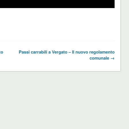
to
Passi carrabili a Vergato – Il nuovo regolamento
comunale →