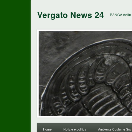
Vergato News 24
BANCA della 
Home
Notizie e politica
Ambiente Costume Soci