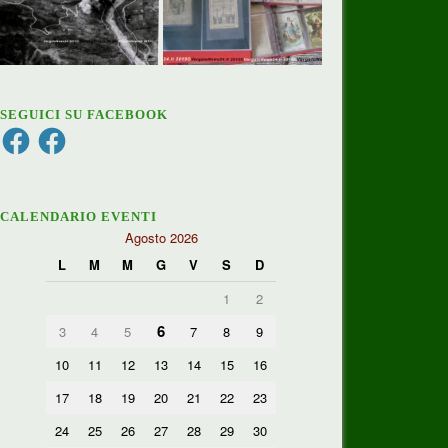
SEGUICI SU FACEBOOK
Facebook
Facebook
CALENDARIO EVENTI
Agosto 2026
L
M
M
G
V
S
D
1
2
6
3
4
5
7
8
9
10
11
12
13
14
15
16
17
18
19
20
21
22
23
24
25
26
27
28
29
30