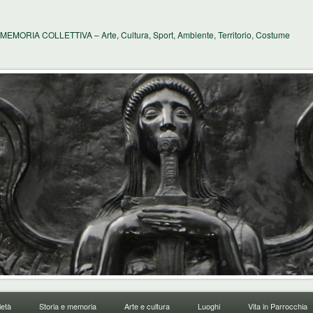
MEMORIA COLLETTIVA – Arte, Cultura, Sport, Ambiente, Territorio, Costume
età
Storia e memoria
Arte e cultura
Luoghi
Vita in Parrocchia