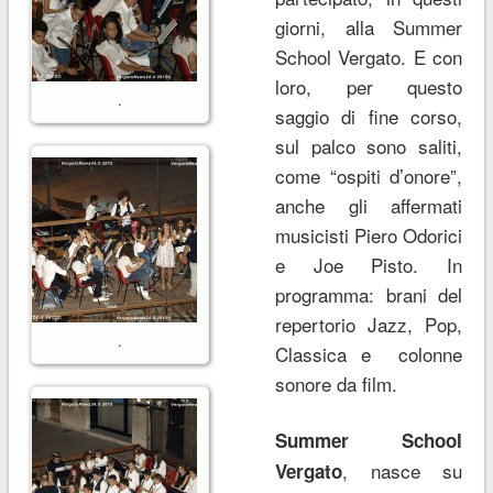
giorni, alla Summer
School Vergato. E con
loro, per questo
.
saggio di fine corso,
sul palco sono saliti,
come “ospiti d’onore”,
anche gli affermati
musicisti Piero Odorici
e Joe Pisto. In
programma: brani del
repertorio Jazz, Pop,
.
Classica e colonne
sonore da film.
Summer School
, nasce su
Vergato