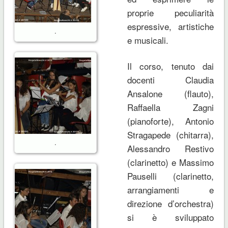
proprie peculiarità
espressive, artistiche
.
e musicali.
Il corso, tenuto dai
docenti Claudia
Ansalone (flauto),
Raffaella Zagni
(pianoforte), Antonio
Stragapede (chitarra),
.
Alessandro Restivo
(clarinetto) e Massimo
Pauselli (clarinetto,
arrangiamenti e
direzione d’orchestra)
si è sviluppato