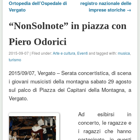
Ortopedia dell’Ospedale di
registro nazionale delle
Vergato
imprese storiche →
“NonSolnote” in piazza con
Piero Odorici
2015-09-07 | Filed under:
Arte e cultura
,
Eventi
and tagged with:
musica
,
turismo
2015/09/07, Vergato – Serata concertistica, di scena
i giovani musicisti della montagna sabato 29 agosto
sul palco di Piazza dei Capitani della Montagna, a
Vergato.
Ad esibirsi in
concerto, le ragazze e
i ragazzi che hanno
partecipato, in questi