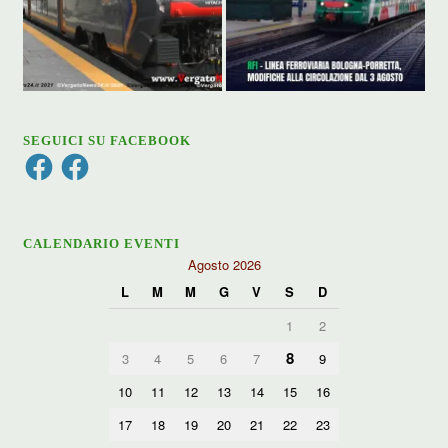
SEGUICI SU FACEBOOK
Facebook
Facebook
CALENDARIO EVENTI
Agosto 2026
L
M
M
G
V
S
D
1
2
8
3
4
5
6
7
9
10
11
12
13
14
15
16
17
18
19
20
21
22
23