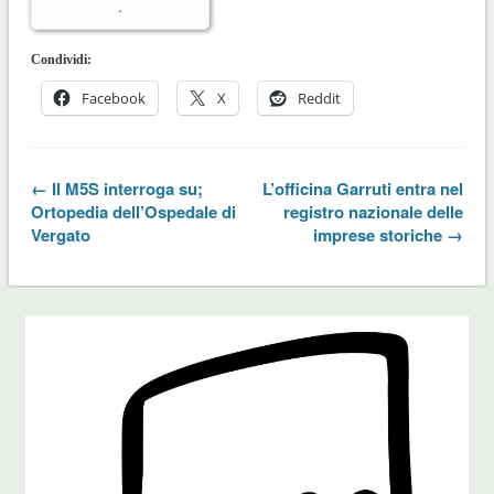
.
Condividi:
Facebook
X
Reddit
← Il M5S interroga su;
L’officina Garruti entra nel
Ortopedia dell’Ospedale di
registro nazionale delle
Vergato
imprese storiche →