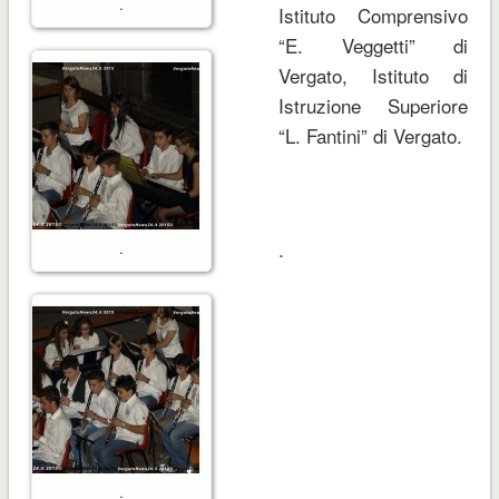
.
Istituto Comprensivo
“E. Veggetti” di
Vergato, Istituto di
Istruzione Superiore
“L. Fantini” di Vergato.
.
.
.