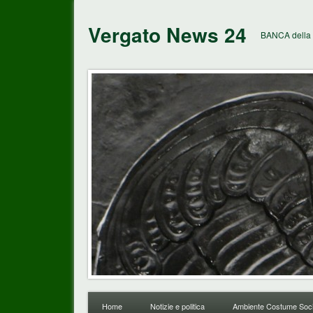
Vergato News 24
BANCA della 
Home
Notizie e politica
Ambiente Costume Soci