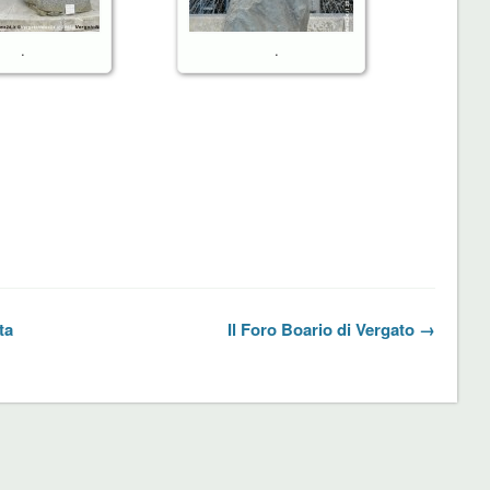
.
.
ta
Il Foro Boario di Vergato →