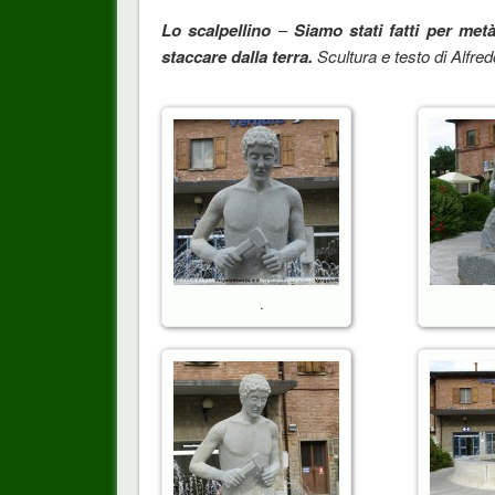
Lo scalpellino
–
Siamo stati fatti per metà
staccare dalla terra.
Scultura e testo di Alfre
.