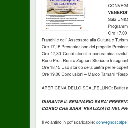
CONVEGN
VENERDI’ 
Sala UNIO
Programm
Ore 17,00
Franchi e dell’ Assessore alla Cultura e Turis
Ore 17,15 Presentazione del progetto Presiden
Ore 17,30 Cenni storici e panoramica evolutiv
Reno Prof. Renzo Zagnoni Storico e Insegnan
Ore 18,15 Uso storico della pietra per le copert
Ore 19,00 Conclusioni – Marco Tamarri “Resp
APERICENA DELLO SCALPELLINO: Buffet a cu
DURANTE IL SEMINARIO SARA’ PRESEN
CORSO CHE SARA’ REALIZZATO NEL PR
Il volantino in pdf scaricabile;
convegnoscalpel