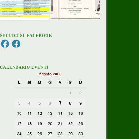
SEGUICI SU FACEBOOK
Facebook
Facebook
CALENDARIO EVENTI
Agosto 2026
L
M
M
G
V
S
D
1
2
7
3
4
5
6
8
9
10
11
12
13
14
15
16
17
18
19
20
21
22
23
24
25
26
27
28
29
30