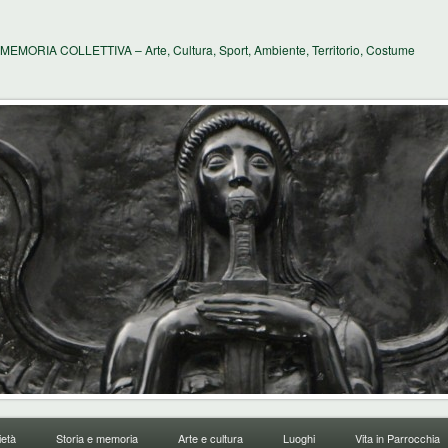
MEMORIA COLLETTIVA – Arte, Cultura, Sport, Ambiente, Territorio, Costume
età
Storia e memoria
Arte e cultura
Luoghi
Vita in Parrocchia