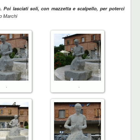
. Poi lasciati soli, con mazzetta e scalpello, per poterci
do Marchi
.
.