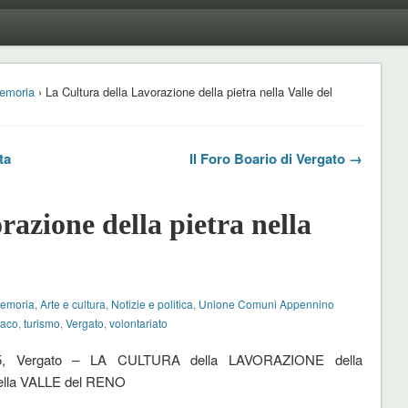
emoria
› La Cultura della Lavorazione della pietra nella Valle del
ta
Il Foro Boario di Vergato →
azione della pietra nella
Memoria
,
Arte e cultura
,
Notizie e politica
,
Unione Comuni Appennino
daco
,
turismo
,
Vergato
,
volontariato
05, Vergato – LA CULTURA della LAVORAZIONE della
lla VALLE del RENO