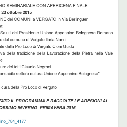
O SEMINARIALE CON APERICENA FINALE
23 ottobre 2015
NE dei COMUNI a VERGATO in Via Berlinguer
a:
 Saluti del Presidente Unione Appennino Bolognese Romano
mo del comune di Vergato Ilaria Nanni
te della Pro Loco di Vergato Cioni Guido
a della tradizione della Lavorazione della Pietra nella Vale
te
ure dei tetti Claudio Negroni
onsabile settore cultura Unione Appennino Bolognese”
ra della Pro Loco di Vergato
TATO IL PROGRAMMA E RACCOLTE LE ADESIONI AL
OSSIMO INVERNO- PRIMAVERA 2016
lino_784_4177