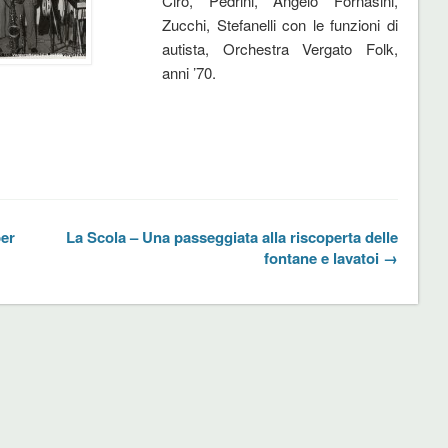
Ciro, Pedrini, Angelo Fornasini,
Zucchi, Stefanelli con le funzioni di
autista, Orchestra Vergato Folk,
anni ’70.
per
La Scola – Una passeggiata alla riscoperta delle
fontane e lavatoi →