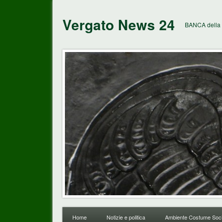
Vergato News 24
BANCA della 
Home
Notizie e politica
Ambiente Costume Soci