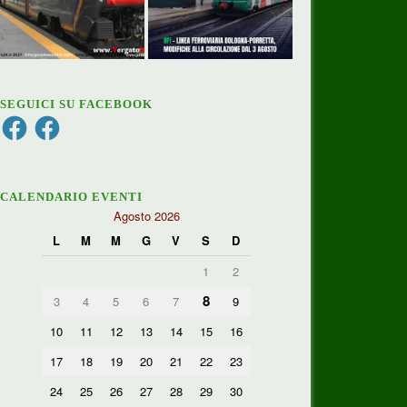
SEGUICI SU FACEBOOK
Facebook
Facebook
CALENDARIO EVENTI
Agosto 2026
L
M
M
G
V
S
D
1
2
8
3
4
5
6
7
9
10
11
12
13
14
15
16
17
18
19
20
21
22
23
24
25
26
27
28
29
30