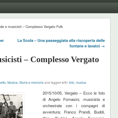
nde e musicisti – Complesso Vergato Folk
per
La Scola – Una passeggiata alla riscoperta delle
fontane e lavatoi →
sicisti – Complesso Vergato
setto
,
Musica
,
Storia e memoria
and tagged with:
foto
,
musica
2015/10/05, Vergato – Ecco le foto
di Angelo Fornasini, musicista e
orchestrale con i compagni di
avventura; Franco Prandi, Buddi,