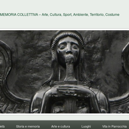
MEMORIA COLLETTIVA – Arte, Cultura, Sport, Ambiente, Territorio, Costume
età
Storia e memoria
Arte e cultura
Luoghi
Vita in Parrocchia