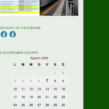
SEGUICI SU FACEBOOK
Facebook
Facebook
CALENDARIO EVENTI
Agosto 2026
L
M
M
G
V
S
D
1
2
7
3
4
5
6
8
9
10
11
12
13
14
15
16
17
18
19
20
21
22
23
24
25
26
27
28
29
30