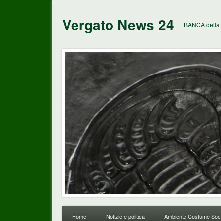
Vergato News 24
BANCA della 
Home
Notizie e politica
Ambiente Costume Soci