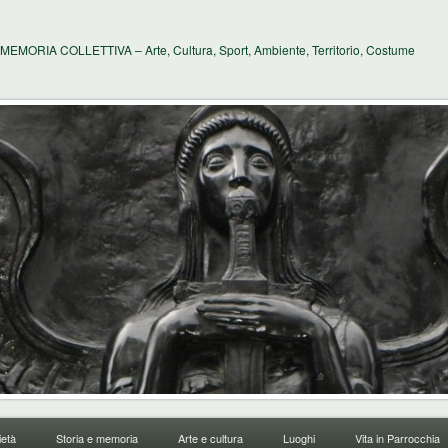
MEMORIA COLLETTIVA – Arte, Cultura, Sport, Ambiente, Territorio, Costume
età
Storia e memoria
Arte e cultura
Luoghi
Vita in Parrocchia