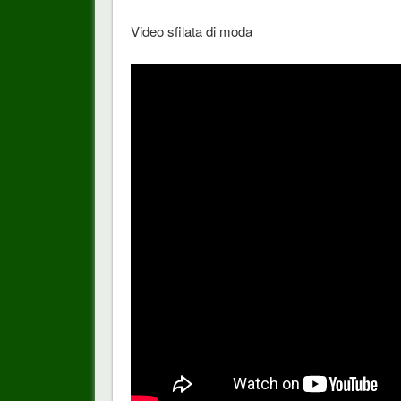
Video sfilata di moda