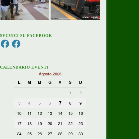
SEGUICI SU FACEBOOK
Facebook
Facebook
CALENDARIO EVENTI
Agosto 2026
L
M
M
G
V
S
D
1
2
7
3
4
5
6
8
9
10
11
12
13
14
15
16
17
18
19
20
21
22
23
24
25
26
27
28
29
30