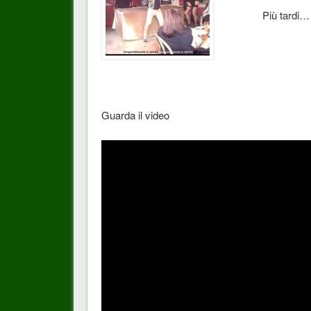
Più tardi…
Guarda il video