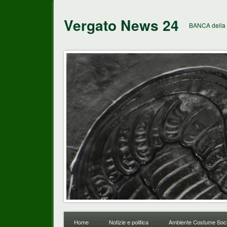
Vergato News 24
BANCA della 
Home
Notizie e politica
Ambiente Costume Soci