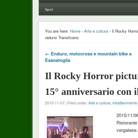
Sport
You are here:
Home
›
Arte e cultura
› Il Rocky Horror
raduno Transilvano
← Enduro, motocross e mountain bike a
Esanatoglia
Il Rocky Horror pictur
15° anniversario con 
2015-11-07 | Filed under:
Arte e cultura
,
Intrattenimento
2015/11/0
Ristorante
vergatese.