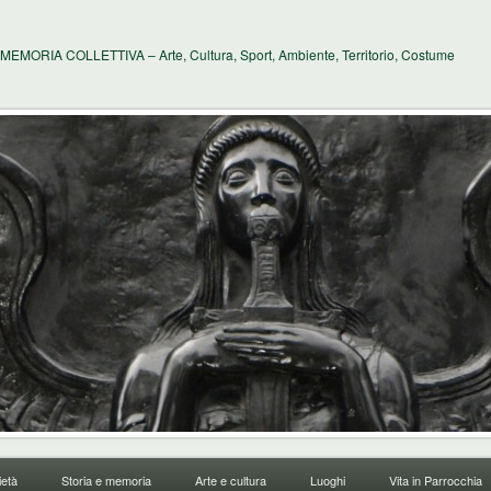
MEMORIA COLLETTIVA – Arte, Cultura, Sport, Ambiente, Territorio, Costume
età
Storia e memoria
Arte e cultura
Luoghi
Vita in Parrocchia