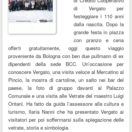
di Credito Cooperativo
di Vergato per
festeggiare i 110 anni
dalla nascita. Dopo la
.
grande festa in piazza
con pranzo e cena
offerti gratuitamente, oggi questo viaggio
proveniente da Bologna con ben due pullmann di ex
dipendenti della sede BCC. Un’occasione per
conoscere Vergato, una visita veloce al Mercatino al
Pincio, la mostra di cartoline, un salto nei bar del
paese, la foto di gruppo davanti al Palazzo
Comunale e una visita alle Vetrate del maestro Luigi
Ontani. Ha fatto da guida l’assessore alla cultura e
turismo, Ilaria Nanni che ha presentato Vergato ai
visitatori per poi soffermarsi sulla spiegazione delle
vetrate, storia e simbologia.