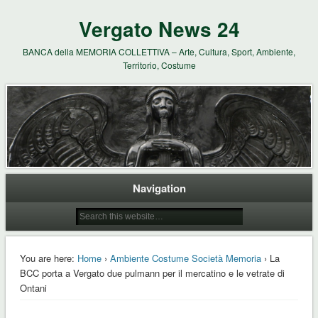
Vergato News 24
BANCA della MEMORIA COLLETTIVA – Arte, Cultura, Sport, Ambiente,
Territorio, Costume
Navigation
You are here:
Home
›
Ambiente Costume Società Memoria
› La
BCC porta a Vergato due pulmann per il mercatino e le vetrate di
Ontani