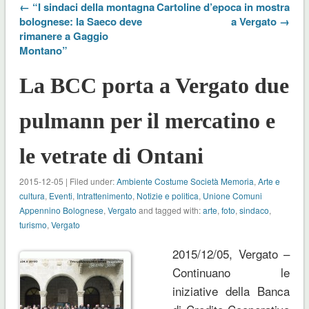
← “I sindaci della montagna
Cartoline d’epoca in mostra
bolognese: la Saeco deve
a Vergato →
rimanere a Gaggio
Montano”
La BCC porta a Vergato due
pulmann per il mercatino e
le vetrate di Ontani
2015-12-05 | Filed under:
Ambiente Costume Società Memoria
,
Arte e
cultura
,
Eventi
,
Intrattenimento
,
Notizie e politica
,
Unione Comuni
Appennino Bolognese
,
Vergato
and tagged with:
arte
,
foto
,
sindaco
,
turismo
,
Vergato
2015/12/05, Vergato –
Continuano le
iniziative della Banca