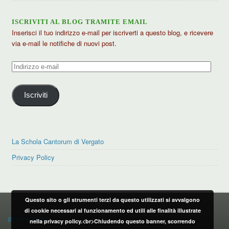
ISCRIVITI AL BLOG TRAMITE EMAIL
Inserisci il tuo indirizzo e-mail per iscriverti a questo blog, e ricevere
via e-mail le notifiche di nuovi post.
Indirizzo
e-
mail
Iscriviti
La Schola Cantorum di Vergato
Privacy Policy
Questo sito o gli strumenti terzi da questo utilizzati si avvalgono
PRIVACY POLICY
di cookie necessari al funzionamento ed utili alle finalità illustrate
privacy policy
nella privacy policy.<br>Chiudendo questo banner, scorrendo