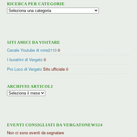
RICERCA PER CATEGORIE
Ricerca
per
categorie
SITI AMICI DA VISITARE
Canale Youtube di mire2110
0
I burattini di Vergato
0
Pro Loco di Vergato
Sito ufficiale 0
ARCHIVIO ARTICOLI
Archivio
articoli
EVENTI CONSIGLIATI DA VERGATONEWS24
Non ci sono eventi da segnalare