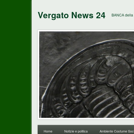
Vergato News 24
BANCA della 
Home
Notizie e politica
Ambiente Costume Soci