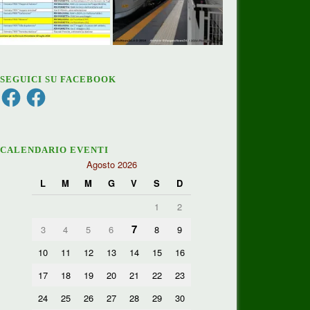
SEGUICI SU FACEBOOK
Facebook
Facebook
CALENDARIO EVENTI
Agosto 2026
L
M
M
G
V
S
D
1
2
7
3
4
5
6
8
9
10
11
12
13
14
15
16
17
18
19
20
21
22
23
24
25
26
27
28
29
30