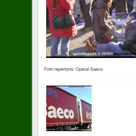
Foto repertorio: Operai Saeco