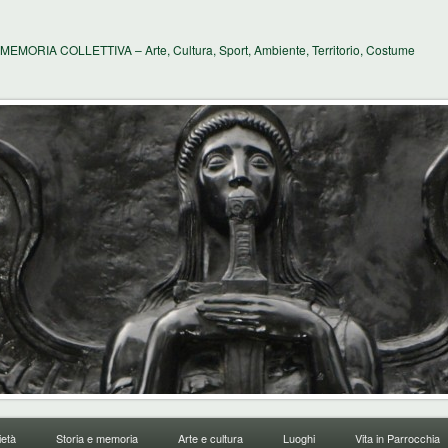
MEMORIA COLLETTIVA – Arte, Cultura, Sport, Ambiente, Territorio, Costume
età
Storia e memoria
Arte e cultura
Luoghi
Vita in Parrocchia