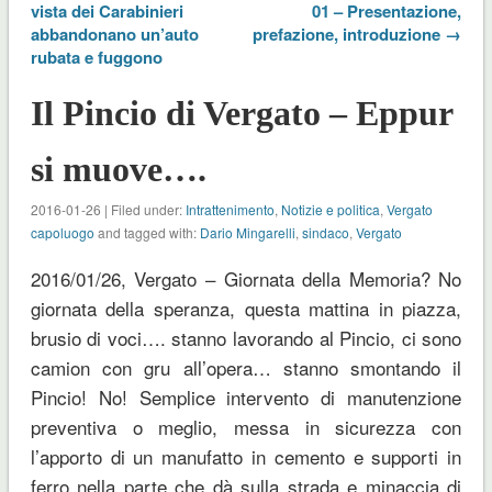
vista dei Carabinieri
01 – Presentazione,
abbandonano un’auto
prefazione, introduzione →
rubata e fuggono
Il Pincio di Vergato – Eppur
si muove….
2016-01-26 | Filed under:
Intrattenimento
,
Notizie e politica
,
Vergato
capoluogo
and tagged with:
Dario Mingarelli
,
sindaco
,
Vergato
2016/01/26, Vergato – Giornata della Memoria? No
giornata della speranza, questa mattina in piazza,
brusio di voci…. stanno lavorando al Pincio, ci sono
camion con gru all’opera… stanno smontando il
Pincio! No! Semplice intervento di manutenzione
preventiva o meglio, messa in sicurezza con
l’apporto di un manufatto in cemento e supporti in
ferro nella parte che dà sulla strada e minaccia di