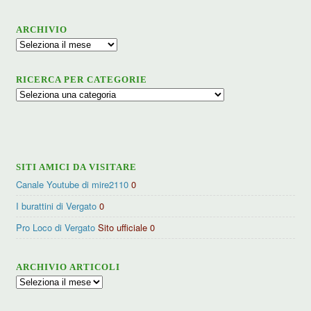
ARCHIVIO
Archivio
RICERCA PER CATEGORIE
Ricerca
per
categorie
SITI AMICI DA VISITARE
Canale Youtube di mire2110
0
I burattini di Vergato
0
Pro Loco di Vergato
Sito ufficiale 0
ARCHIVIO ARTICOLI
Archivio
articoli