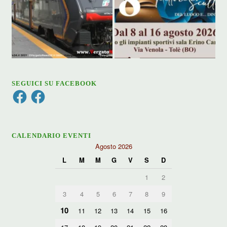
SEGUICI SU FACEBOOK
Facebook
Facebook
CALENDARIO EVENTI
Agosto 2026
L
M
M
G
V
S
D
1
2
3
4
5
6
7
8
9
10
11
12
13
14
15
16