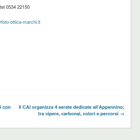
tel 0534 22150
foto-ottica-marchi.it
i con
Il CAI organizza 4 serate dedicate all’Appennino;
tra vipere, carbonai, colori e percorsi →