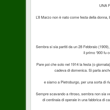
UNA F
L’8 Marzo non è nato come festa della donna, 
Sembra si sia partiti da un 28 Febbraio (1909)
il primo ‘900 fu c
Pare poi che solo nel 1914 la festa (o giornata)
cadeva di domenica. Si parla anch
e siamo a Pietroburgo, per una sorta di ri
Sempre scavando a ritroso, sembra non sia ver
di centinaia di operaie in una fabbrica di 