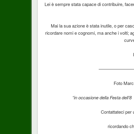
Lei è sempre stata capace di contribuire, fac
Mai la sua azione è stata inutile, o per ca
ricordare nomi e cognomi, ma anche i volti; ag
curve
———————
Foto March
“in occasione della Festa dell’8
Contattateci per
ricordando ch