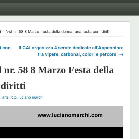
– Nwl nr. 58 8 Marzo Festa della donna, una festa per i diritti
i con
Il CAI organizza 4 serate dedicate all’Appennino;
tra vipere, carbonai, colori e percorsi →
nr. 58 8 Marzo Festa della
diritti
h:
arte
,
foto
,
luciano marchi