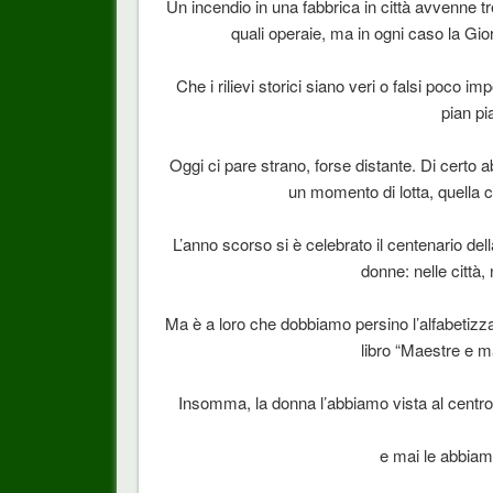
Un incendio in una fabbrica in città avvenne t
quali operaie, ma in ogni caso la Gio
Che i rilievi storici siano veri o falsi poco imp
pian pi
Oggi ci pare strano, forse distante. Di certo
un momento di lotta, quella ch
L’anno scorso si è celebrato il centenario del
donne: nelle città, 
Ma è a loro che dobbiamo persino l’alfabetizz
libro “Maestre e m
Insomma, la donna l’abbiamo vista al centro
e mai le abbiamo