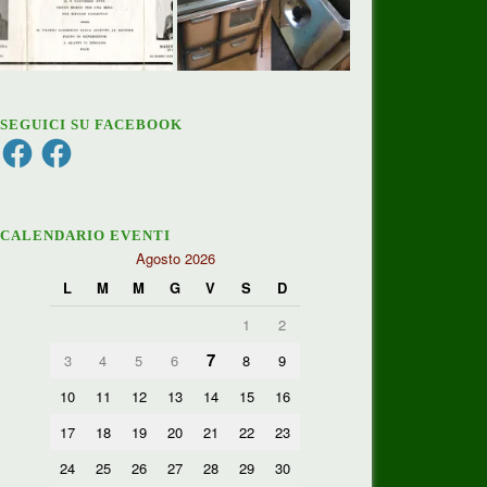
SEGUICI SU FACEBOOK
Facebook
Facebook
CALENDARIO EVENTI
Agosto 2026
L
M
M
G
V
S
D
1
2
7
3
4
5
6
8
9
10
11
12
13
14
15
16
17
18
19
20
21
22
23
24
25
26
27
28
29
30