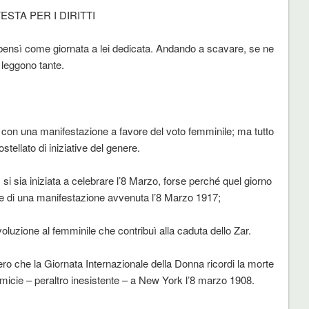
ESTA PER I DIRITTI
bensì come giornata a lei dedicata. Andando a scavare, se ne
leggono tante.
, con una manifestazione a favore del voto femminile; ma tutto
ostellato di iniziative del genere.
 si sia iniziata a celebrare l’8 Marzo, forse perché quel giorno
e di una manifestazione avvenuta l’8 Marzo 1917;
voluzione al femminile che contribuì alla caduta dello Zar.
o che la Giornata Internazionale della Donna ricordi la morte
camicie – peraltro inesistente – a New York l’8 marzo 1908.