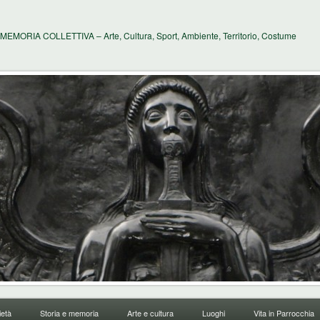
MEMORIA COLLETTIVA – Arte, Cultura, Sport, Ambiente, Territorio, Costume
età
Storia e memoria
Arte e cultura
Luoghi
Vita in Parrocchia