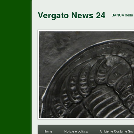
Vergato News 24
BANCA della 
Home
Notizie e politica
Ambiente Costume Soci