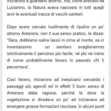
Iniziarono a guardarsi attorno, ma, come previsto da
Lucianino, la Natura aveva nascosto in tutti quegli
anni le eventuali tracce di vecchi sentieri.
Dopo avere cercato inutilmente di ripulire un po’
attorno Antenore, con il suo senso pratico, le disse:
“Sara, dobbiamo salire lassù in cima al monte, se ci
inventassimo un sentiero sceglieremmo
istintivamente il percorso più facile, né più né meno
di come probabilmente fecero in passato chi li
percorreva”.
Così fecero, iniziarono ad inerpicarsi cercando i
passaggi più agevoli ed in effetti il buon senso di
Antenore ebbe ragione, perché là dove la
vegetazione si diradava un po’ ed iniziavano ad
emergere grosse formazioni rocciose, in alcuni punti