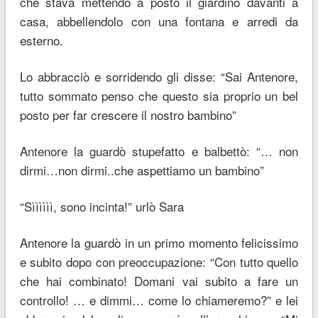
che stava mettendo a posto il giardino davanti a
casa, abbellendolo con una fontana e arredi da
esterno.
Lo abbracciò e sorridendo gli disse: “Sai Antenore,
tutto sommato penso che questo sia proprio un bel
posto per far crescere il nostro bambino”
Antenore la guardò stupefatto e balbettò: “… non
dirmi…non dirmi..che aspettiamo un bambino”
“Sìììììì, sono incinta!” urlò Sara
Antenore la guardò in un primo momento felicissimo
e subito dopo con preoccupazione: “Con tutto quello
che hai combinato! Domani vai subito a fare un
controllo! … e dimmi… come lo chiameremo?” e lei