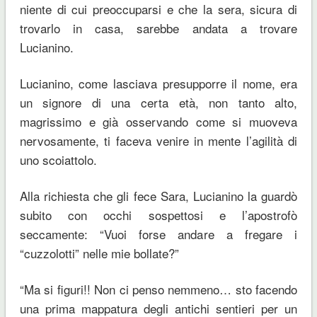
niente di cui preoccuparsi e che la sera, sicura di
trovarlo in casa, sarebbe andata a trovare
Lucianino.
Lucianino, come lasciava presupporre il nome, era
un signore di una certa età, non tanto alto,
magrissimo e già osservando come si muoveva
nervosamente, ti faceva venire in mente l’agilità di
uno scoiattolo.
Alla richiesta che gli fece Sara, Lucianino la guardò
subito con occhi sospettosi e l’apostrofò
seccamente: “Vuoi forse andare a fregare i
“cuzzolotti” nelle mie bollate?”
“Ma si figuri!! Non ci penso nemmeno… sto facendo
una prima mappatura degli antichi sentieri per un