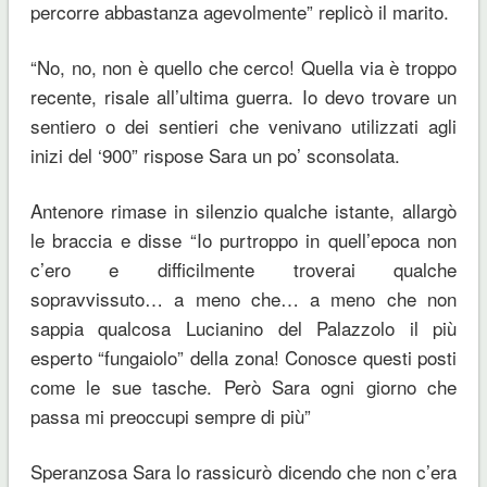
percorre abbastanza agevolmente” replicò il marito.
“No, no, non è quello che cerco! Quella via è troppo
recente, risale all’ultima guerra. Io devo trovare un
sentiero o dei sentieri che venivano utilizzati agli
inizi del ‘900” rispose Sara un po’ sconsolata.
Antenore rimase in silenzio qualche istante, allargò
le braccia e disse “Io purtroppo in quell’epoca non
c’ero e difficilmente troverai qualche
sopravvissuto… a meno che… a meno che non
sappia qualcosa Lucianino del Palazzolo il più
esperto “fungaiolo” della zona! Conosce questi posti
come le sue tasche. Però Sara ogni giorno che
passa mi preoccupi sempre di più”
Speranzosa Sara lo rassicurò dicendo che non c’era