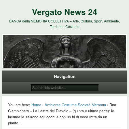
Vergato News 24
BANCA della MEMORIA COLLETTIVA – Arte, Cultura, Sport, Ambiente,
Territorio, Costume
Navigation
You are here:
Home
›
Ambiente Costume Società Memoria
› Rita
Ciampichetti – La Lastra del Diavolo – (quinta e ultima parte): le
lacrime le salirono agli occhi e con un fil di voce rotta da un
pianto…