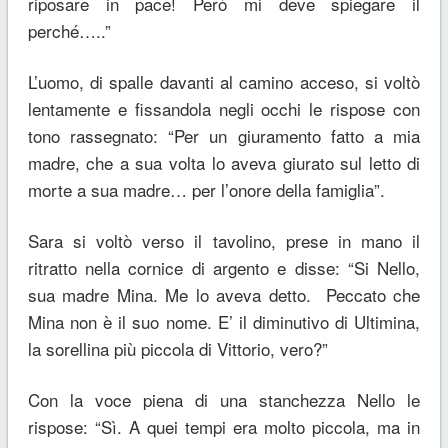
riposare in pace! Però mi deve spiegare il
perché…..”
L’uomo, di spalle davanti al camino acceso, si voltò
lentamente e fissandola negli occhi le rispose con
tono rassegnato: “Per un giuramento fatto a mia
madre, che a sua volta lo aveva giurato sul letto di
morte a sua madre… per l’onore della famiglia”.
Sara si voltò verso il tavolino, prese in mano il
ritratto nella cornice di argento e disse: “Si Nello,
sua madre Mina. Me lo aveva detto. Peccato che
Mina non è il suo nome. E’ il diminutivo di Ultimina,
la sorellina più piccola di Vittorio, vero?”
Con la voce piena di una stanchezza Nello le
rispose: “Sì. A quei tempi era molto piccola, ma in