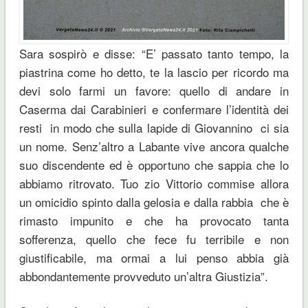
Sara sospirò e disse: “E’ passato tanto tempo, la
piastrina come ho detto, te la lascio per ricordo ma
devi solo farmi un favore: quello di andare in
Caserma dai Carabinieri e confermare l’identità dei
resti in modo che sulla lapide di Giovannino ci sia
un nome. Senz’altro a Labante vive ancora qualche
suo discendente ed è opportuno che sappia che lo
abbiamo ritrovato. Tuo zio Vittorio commise allora
un omicidio spinto dalla gelosia e dalla rabbia che è
rimasto impunito e che ha provocato tanta
sofferenza, quello che fece fu terribile e non
giustificabile, ma ormai a lui penso abbia già
abbondantemente provveduto un’altra Giustizia”.