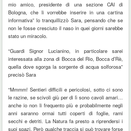
mio amico, presidente di una sezione CAI di
Bologna, che li vorrebbe inserire in una cartina
informativa” lo tranquillizzò Sara, pensando che se
non le fosse cresciuto il naso in quei giorni sarebbe
stato un miracolo.
“Guardi Signor Lucianino, in particolare sarei
interessata alla zona di Bocca del Rio, Bocca d’Rè,
quella dove sgorga la sorgente di acqua solforosa”
precisò Sara
“Mmmm! Sentieri difficili e pericolosi, sotto ci sono
le razine, se scivoli giù per di lì sono cavoli amari…
anche io non li frequento più e probabilmente negli
anni saranno ormai tutti coperti di foglie, rami
secchi e detriti. La Natura fa presto a riprendersi i
suoi spazi. Però qualche traccia si può trovare forse