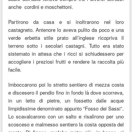
anche cordini e moschettoni.
Partirono da casa e si inoltrarono nel loro
castagneto. Antenore lo aveva pulito da poco e una
verde erbetta stile prato all’inglese ricopriva il
terreno sotto i secolari castagni. Tutto era stato
sistemato in attesa che i ricci si schiudessero per
accogliere i preziosi frutti e rendere la raccolta più
facile.
Imboccarono poi lo stretto sentiero di mezza costa
e discesero il pendio fino in fondo là dove scorreva,
in un letto di pietre, un fossetto dalle acque
limpidissime denominato appunto “Fosso dei Sassi”.
Lo scavalcarono con un salto e risalirono per uno
scosceso e malmesso sentiero la costa opposta del