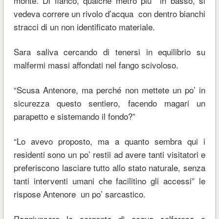
monte. Di fianco, qualche metro più in basso, si
vedeva correre un rivolo d’acqua con dentro bianchi
stracci di un non identificato materiale.
Sara saliva cercando di tenersi in equilibrio su
malfermi massi affondati nel fango scivoloso.
“Scusa Antenore, ma perché non mettete un po’ in
sicurezza questo sentiero, facendo magari un
parapetto e sistemando il fondo?”
“Lo avevo proposto, ma a quanto sembra qui i
residenti sono un po’ restii ad avere tanti visitatori e
preferiscono lasciare tutto allo stato naturale, senza
tanti interventi umani che facilitino gli accessi” le
rispose Antenore un po’ sarcastico.
Raggiunsero la sorgente di acqua solforosa o