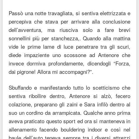
Passò una notte travagliata, si sentiva elettrizzata e
percepiva che stava per arrivare alla conclusione
dell’avventura, ma riusciva solo a fare brevi
sonnellini più per stanchezza,. Quando alla mattina
vide le prime lame di luce penetrare tra gli scuri,
diede impaziente uno scossone ad Antenore che
invece dormiva profondamente, dicendogli “Forza,
dai pigrone! Allora mi accompagni?”.
Sbuffando e manifestando tutto lo scetticismo che
sentiva ribollire dentro, Antenore si alzò, fecero
colazione, preparano gli zaini e Sara infilò dentro al
suo un cordino da arrampicata. Qualche anno prima
aveva praticato questo sport ed ora si manteneva in
allenamento facendo bouldering indoor e così nel
baule dell’auto teneva sempre tra i diversi attrezzi