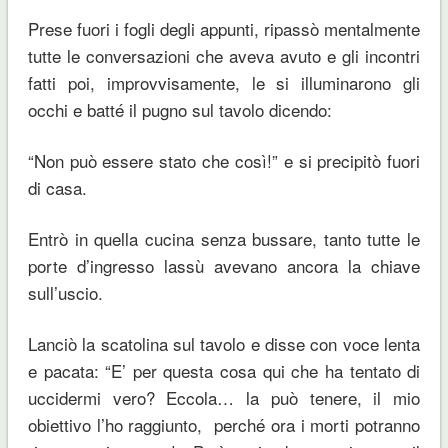
Prese fuori i fogli degli appunti, ripassò mentalmente
tutte le conversazioni che aveva avuto e gli incontri
fatti poi, improvvisamente, le si illuminarono gli
occhi e batté il pugno sul tavolo dicendo:
“Non può essere stato che così!” e si precipitò fuori
di casa.
Entrò in quella cucina senza bussare, tanto tutte le
porte d’ingresso lassù avevano ancora la chiave
sull’uscio.
Lanciò la scatolina sul tavolo e disse con voce lenta
e pacata: “E’ per questa cosa qui che ha tentato di
uccidermi vero? Eccola… la può tenere, il mio
obiettivo l’ho raggiunto, perché ora i morti potranno