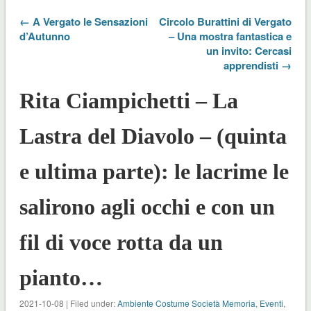
← A Vergato le Sensazioni
Circolo Burattini di Vergato
d’Autunno
– Una mostra fantastica e
un invito: Cercasi
apprendisti →
Rita Ciampichetti – La
Lastra del Diavolo – (quinta
e ultima parte): le lacrime le
salirono agli occhi e con un
fil di voce rotta da un
pianto…
2021-10-08 | Filed under:
Ambiente Costume Società Memoria
,
Eventi
,