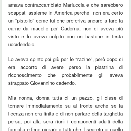
amava contraccambiato Mariuccia e che sarebbero
scappati assieme in America perché non era certo
un “pistollo” come lui che preferiva andare a fare la
carne da macello per Cadorna, non ci aveva più
visto e lo aveva colpito con un bastone in testa
uccidendolo.
Lo aveva spinto poi giù per le “razine”, però dopo si
era accorto di avere perso la piastrina di
riconoscimento che probabilmente gli aveva
strappato Giovannino cadendo.
Mia nonna, donna tutta di un pezzo, gli disse di
tornare immediatamente su al fronte anche se la
licenza non era finita e di non parlare della targhetta
persa, poi alla sera riunì i componenti adulti della
famiglia e fece giurare a tutti che il segreto di quello