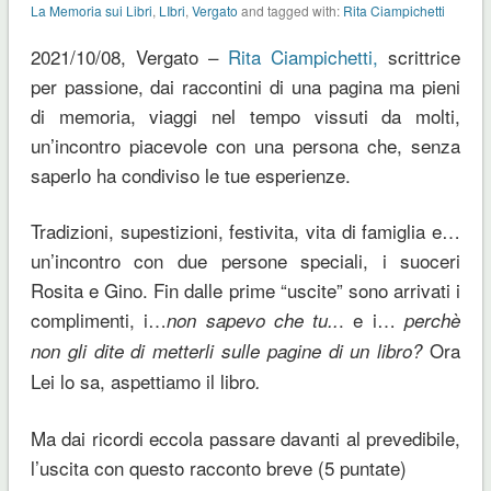
La Memoria sui Libri
,
LIbri
,
Vergato
and tagged with:
Rita Ciampichetti
2021/10/08, Vergato –
Rita Ciampichetti,
scrittrice
per passione, dai raccontini di una pagina ma pieni
di memoria, viaggi nel tempo vissuti da molti,
un’incontro piacevole con una persona che, senza
saperlo ha condiviso le tue esperienze.
Tradizioni, supestizioni, festivita, vita di famiglia e…
un’incontro con due persone speciali, i suoceri
Rosita e Gino. Fin dalle prime “uscite” sono arrivati i
complimenti, i…
. e i…
non sapevo che tu..
perchè
Ora
non gli dite di metterli sulle pagine di un libro?
Lei lo sa, aspettiamo il libro
.
Ma dai ricordi eccola passare davanti al prevedibile,
l’uscita con questo racconto breve (5 puntate)