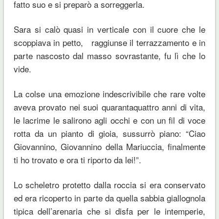
fatto suo e si preparò a sorreggerla.
Sara si calò quasi in verticale con il cuore che le
scoppiava in petto, raggiunse il terrazzamento e in
parte nascosto dal masso sovrastante, fu lì che lo
vide.
La colse una emozione indescrivibile che rare volte
aveva provato nei suoi quarantaquattro anni di vita,
le lacrime le salirono agli occhi e con un fil di voce
rotta da un pianto di gioia
, sussurrò piano: “Ciao
Giovannino, Giovannino della Mariuccia, finalmente
ti ho trovato e ora ti riporto da lei!”.
Lo scheletro protetto dalla roccia si era conservato
ed era ricoperto in parte da quella sabbia giallognola
tipica dell’arenaria che si disfa per le intemperie,