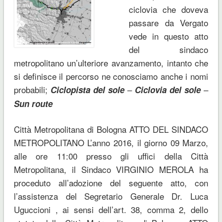
ciclovia che doveva
passare da Vergato
vede in questo atto
del sindaco
metropolitano un’ulteriore avanzamento, intanto che
si definisce il percorso ne conosciamo anche i nomi
probabili;
–
–
Ciclopista del sole
Ciclovia del sole
Sun route
Città Metropolitana di Bologna ATTO DEL SINDACO
METROPOLITANO L’anno 2016, il giorno 09 Marzo,
alle ore 11:00 presso gli uffici della Città
Metropolitana, il Sindaco VIRGINIO MEROLA ha
proceduto all’adozione del seguente atto, con
l’assistenza del Segretario Generale Dr. Luca
Uguccioni , ai sensi dell’art. 38, comma 2, dello