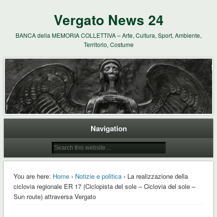
Vergato News 24
BANCA della MEMORIA COLLETTIVA – Arte, Cultura, Sport, Ambiente,
Territorio, Costume
Navigation
You are here:
Home
›
Notizie e politica
› La realizzazione della
ciclovia regionale ER 17 (Ciclopista del sole – Ciclovia del sole –
Sun route) attraversa Vergato