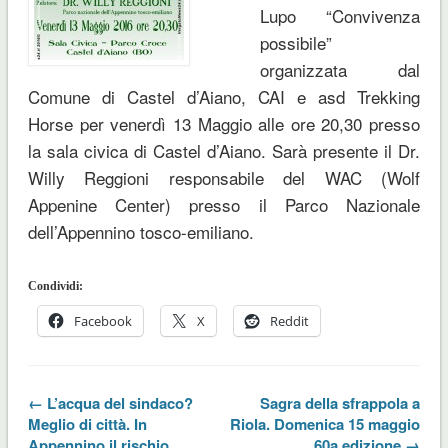
Lupo “Convivenza
possibile”
organizzata dal
Comune di Castel d’Aiano, CAI e asd Trekking
Horse per venerdì 13 Maggio alle ore 20,30 presso
la sala civica di Castel d’Aiano. Sarà presente il Dr.
Willy Reggioni responsabile del WAC (Wolf
Appenine Center) presso il Parco Nazionale
dell’Appennino tosco-emiliano.
Condividi:
Facebook
X
Reddit
← L’acqua del sindaco?
Sagra della sfrappola a
Meglio di città. In
Riola. Domenica 15 maggio
Appennino il rischio
60a edizione →