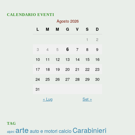
CALENDARIO EVENTI
Agosto 2026
L
M
M
G
V
S
D
1
2
6
3
4
5
7
8
9
10
11
12
13
14
15
16
17
18
19
20
21
22
23
24
25
26
27
28
29
30
31
« Lug
Set »
TAG
arte
Carabinieri
calcio
auto e motori
alpini