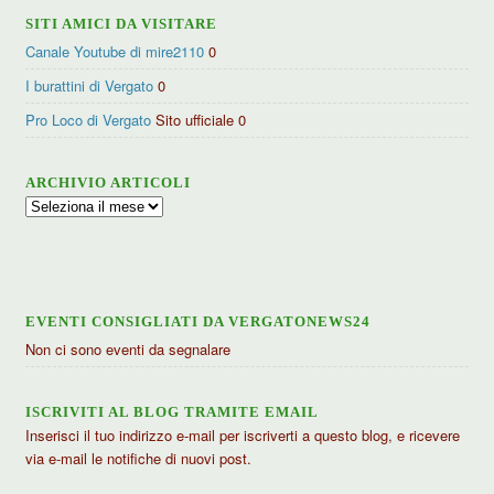
SITI AMICI DA VISITARE
Canale Youtube di mire2110
0
I burattini di Vergato
0
Pro Loco di Vergato
Sito ufficiale 0
ARCHIVIO ARTICOLI
Archivio
articoli
EVENTI CONSIGLIATI DA VERGATONEWS24
Non ci sono eventi da segnalare
ISCRIVITI AL BLOG TRAMITE EMAIL
Inserisci il tuo indirizzo e-mail per iscriverti a questo blog, e ricevere
via e-mail le notifiche di nuovi post.