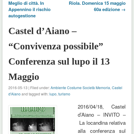
Meglio di città. In
Riola. Domenica 15 maggio
Appennino il rischio
60a edizione →
autogestione
Castel d’Aiano –
“Convivenza possibile”
Conferenza sul lupo il 13
Maggio
2016-05-13 | Filed under:
Ambiente Costume Società Memoria
,
Castel
d'Aiano
and tagged with:
lupo
,
turismo
2016/04/18, Castel
d’Aiano – INVITO –
La locandina relativa
alla conferenza sul