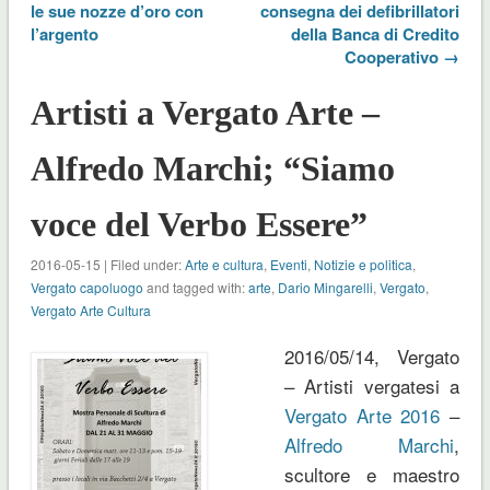
le sue nozze d’oro con
consegna dei defibrillatori
l’argento
della Banca di Credito
Cooperativo →
Artisti a Vergato Arte –
Alfredo Marchi; “Siamo
voce del Verbo Essere”
2016-05-15 | Filed under:
Arte e cultura
,
Eventi
,
Notizie e politica
,
Vergato capoluogo
and tagged with:
arte
,
Dario Mingarelli
,
Vergato
,
Vergato Arte Cultura
2016/05/14, Vergato
– Artisti vergatesi a
Vergato Arte 2016
–
Alfredo Marchi
,
scultore e maestro