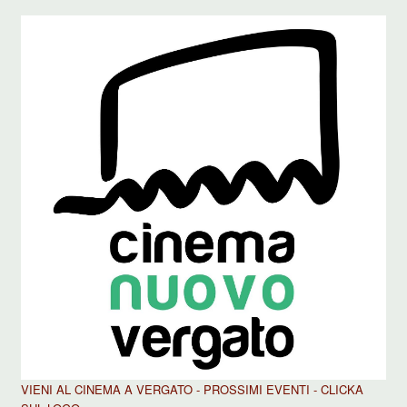
VIENI AL CINEMA A VERGATO - PROSSIMI EVENTI - CLICKA