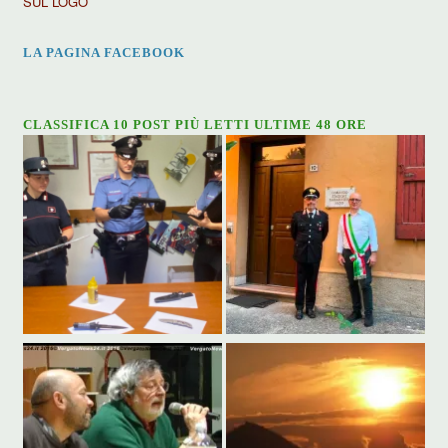
SUL LOGO
LA PAGINA FACEBOOK
CLASSIFICA 10 POST PIÙ LETTI ULTIME 48 ORE