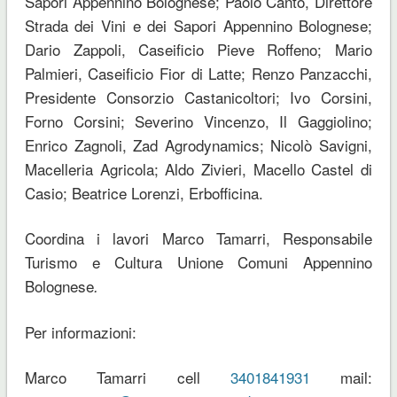
Sapori Appennino Bolognese; Paolo Canto, Direttore
Strada dei Vini e dei Sapori Appennino Bolognese;
Dario Zappoli, Caseificio Pieve Roffeno; Mario
Palmieri, Caseificio Fior di Latte; Renzo Panzacchi,
Presidente Consorzio Castanicoltori; Ivo Corsini,
Forno Corsini; Severino Vincenzo, Il Gaggiolino;
Enrico Zagnoli, Zad Agrodynamics; Nicolò Savigni,
Macelleria Agricola; Aldo Zivieri, Macello Castel di
Casio; Beatrice Lorenzi, Erbofficina.
Coordina i lavori Marco Tamarri, Responsabile
Turismo e Cultura Unione Comuni Appennino
Bolognese
.
Per informazioni:
Marco Tamarri cell
3401841931
mail: