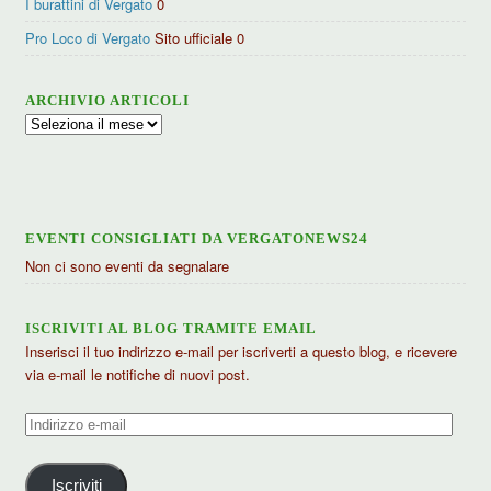
I burattini di Vergato
0
Pro Loco di Vergato
Sito ufficiale 0
ARCHIVIO ARTICOLI
Archivio
articoli
EVENTI CONSIGLIATI DA VERGATONEWS24
Non ci sono eventi da segnalare
ISCRIVITI AL BLOG TRAMITE EMAIL
Inserisci il tuo indirizzo e-mail per iscriverti a questo blog, e ricevere
via e-mail le notifiche di nuovi post.
Indirizzo
e-
mail
Iscriviti