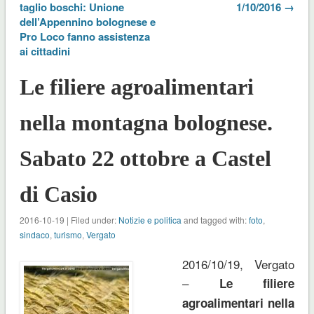
taglio boschi: Unione
1/10/2016 →
dell’Appennino bolognese e
Pro Loco fanno assistenza
ai cittadini
Le filiere agroalimentari
nella montagna bolognese.
Sabato 22 ottobre a Castel
di Casio
2016-10-19 | Filed under:
Notizie e politica
and tagged with:
foto
,
sindaco
,
turismo
,
Vergato
2016/10/19, Vergato
–
Le filiere
agroalimentari nella