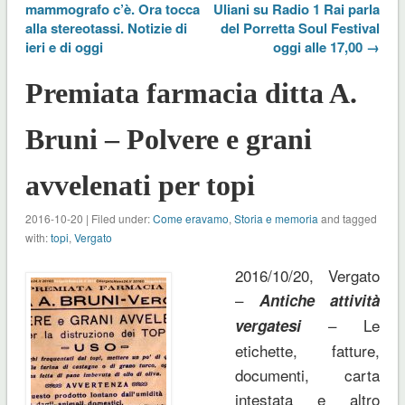
mammografo c’è. Ora tocca
Uliani su Radio 1 Rai parla
alla stereotassi. Notizie di
del Porretta Soul Festival
ieri e di oggi
oggi alle 17,00 →
Premiata farmacia ditta A.
Bruni – Polvere e grani
avvelenati per topi
2016-10-20 | Filed under:
Come eravamo
,
Storia e memoria
and tagged
with:
topi
,
Vergato
2016/10/20, Vergato
–
Antiche attività
– Le
vergatesi
etichette, fatture,
documenti, carta
intestata e altro