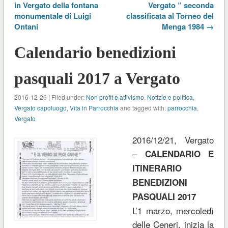
in Vergato della fontana
Vergato ” seconda
monumentale di Luigi
classificata al Torneo del
Ontani
Menga 1984 →
Calendario benedizioni
pasquali 2017 a Vergato
2016-12-26 | Filed under:
Non profit e attivismo
,
Notizie e politica
,
Vergato capoluogo
,
Vita in Parrocchia
and tagged with:
parrocchia
,
Vergato
2016/12/21, Vergato
–
CALENDARIO E
ITINERARIO
BENEDIZIONI
PASQUALI 2017
L’1 marzo, mercoledì
delle Ceneri, inizia la