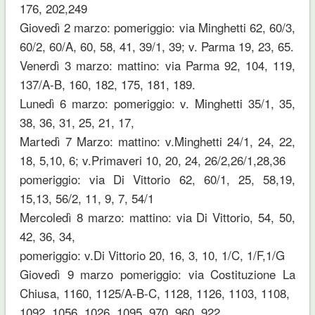
176, 202,249
Giovedì 2 marzo: pomeriggio: via Minghetti 62, 60/3,
60/2, 60/A, 60, 58, 41, 39/1, 39; v. Parma 19, 23, 65.
Venerdì 3 marzo: mattino: via Parma 92, 104, 119,
137/A-B, 160, 182, 175, 181, 189.
Lunedì 6 marzo: pomeriggio: v. Minghetti 35/1, 35,
38, 36, 31, 25, 21, 17,
Martedì 7 Marzo: mattino: v.Minghetti 24/1, 24, 22,
18, 5,10, 6; v.Primaveri 10, 20, 24, 26/2,26/1,28,36
pomeriggio: via Di Vittorio 62, 60/1, 25, 58,19,
15,13, 56/2, 11, 9, 7, 54/1
Mercoledì 8 marzo: mattino: via Di Vittorio, 54, 50,
42, 36, 34,
pomeriggio: v.Di Vittorio 20, 16, 3, 10, 1/C, 1/F,1/G
Giovedì 9 marzo pomeriggio: via Costituzione La
Chiusa, 1160, 1125/A-B-C, 1128, 1126, 1103, 1108,
1092, 1056, 1026, 1095. 970, 960, 922