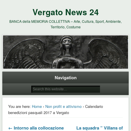
Vergato News 24
BANCA della MEMORIA COLLETTIVA – Arte, Cultura, Sport, Ambiente,
Territorio, Costume
Navigation
You are here:
Home
›
Non profit e attivismo
› Calendario
benedizioni pasquali 2017 a Vergato
← Intorno alla collocazione
La squadra ” Villans of