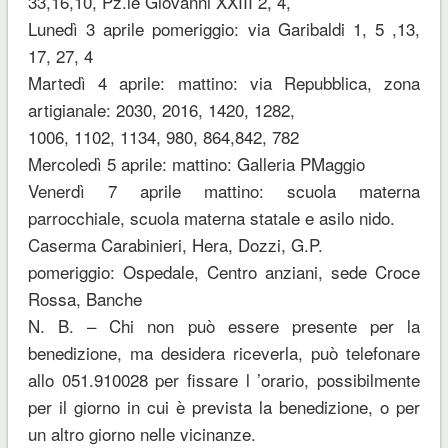
33,16,10, Pz.le Giovanni XXIII 2, 4,
Lunedì 3 aprile pomeriggio: via Garibaldi 1, 5 ,13,
17, 27, 4
Martedì 4 aprile: mattino: via Repubblica, zona
artigianale: 2030, 2016, 1420, 1282,
1006, 1102, 1134, 980, 864,842, 782
Mercoledì 5 aprile: mattino: Galleria PMaggio
Venerdì 7 aprile mattino: scuola materna
parrocchiale, scuola materna statale e asilo nido.
Caserma Carabinieri, Hera, Dozzi, G.P.
pomeriggio: Ospedale, Centro anziani, sede Croce
Rossa, Banche
N. B. – Chi non può essere presente per la
benedizione, ma desidera riceverla, può telefonare
allo 051.910028 per fissare l ’orario, possibilmente
per il giorno in cui è prevista la benedizione, o per
un altro giorno nelle vicinanze.