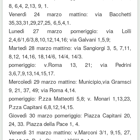
8, 6,4, 2,13, 9, 1.
Venerdì 24 marzo mattino: via Bacchetti
35,33,31,29,27,25, 6,5,4,1.
Lunedì 27 marzo pomeriggio: via Lolli
2,4,6/1,6/3,8,10,12,14,16; via Galvani 1,5,9;
Martedì 28 marzo mattino: via Sangiorgi 3, 5, 7,11,
8,12, 14,16, 18,14/6, 14/4, 14/3.
pomeriggio: v.Roma 13, 21; via Pedrini
3,6,7,9,13,14,15,17.
Mercoledì 29 marzo mattino: Municipio,via Gramsci
9, 21, 37, 49; via Roma 4,14.
pomeriggio: P.zza Matteotti 5,8; v. Monari 1,13,23,
P.zza Capitani 6,8,12,14,15.
Giovedì 30 marzo pomeriggio: Piazza Capitani 20,
24, 33. Piazza della Pace 1, 4.
Venerdì 31 marzo mattino: v.Marconi 3/1, 9,15, 27,