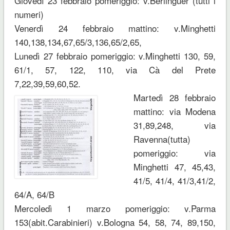
Giovedì 23 febbraio pomeriggio: v.Berlinguer (tutti i
numeri)
Venerdì 24 febbraio mattino: v.Minghetti
140,138,134,67,65/3,136,65/2,65,
Lunedì 27 febbraio pomeriggio: v.Minghetti 130, 59,
61/1, 57, 122, 110, via Cà del Prete
7,22,39,59,60,52.
Martedì 28 febbraio
mattino: via Modena
31,89,248, via
Ravenna(tutta)
pomeriggio: via
Minghetti 47, 45,43,
41/5, 41/4, 41/3,41/2,
64/A, 64/B
Mercoledì 1 marzo pomeriggio: v.Parma
153(abit.Carabinieri) v.Bologna 54, 58, 74, 89,150,