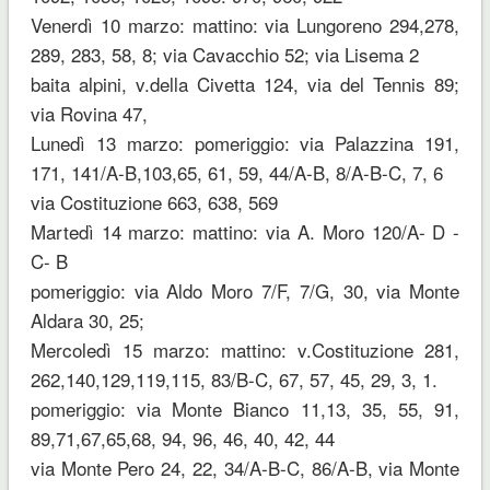
Venerdì 10 marzo: mattino: via Lungoreno 294,278,
289, 283, 58, 8; via Cavacchio 52; via Lisema 2
baita alpini, v.della Civetta 124, via del Tennis 89;
via Rovina 47,
Lunedì 13 marzo: pomeriggio: via Palazzina 191,
171, 141/A-B,103,65, 61, 59, 44/A-B, 8/A-B-C, 7, 6
via Costituzione 663, 638, 569
Martedì 14 marzo: mattino: via A. Moro 120/A- D -
C- B
pomeriggio: via Aldo Moro 7/F, 7/G, 30, via Monte
Aldara 30, 25;
Mercoledì 15 marzo: mattino: v.Costituzione 281,
262,140,129,119,115, 83/B-C, 67, 57, 45, 29, 3, 1.
pomeriggio: via Monte Bianco 11,13, 35, 55, 91,
89,71,67,65,68, 94, 96, 46, 40, 42, 44
via Monte Pero 24, 22, 34/A-B-C, 86/A-B, via Monte