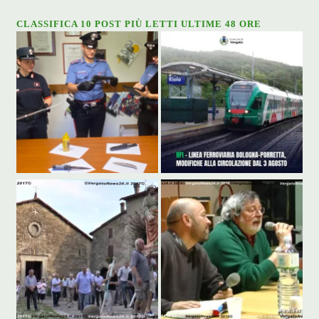
CLASSIFICA 10 POST PIÙ LETTI ULTIME 48 ORE