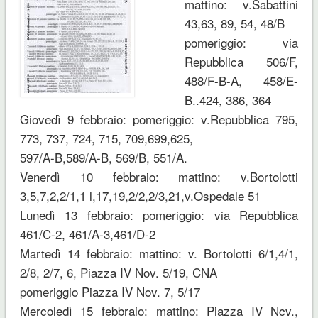
mattino: v.Sabattini
43,63, 89, 54, 48/B
pomeriggio: via
Repubblica 506/F,
488/F-B-A, 458/E-
B..424, 386, 364
Giovedì 9 febbraio: pomeriggio: v.Repubblica 795,
773, 737, 724, 715, 709,699,625,
597/A-B,589/A-B, 569/B, 551/A.
Venerdì 10 febbraio: mattino: v.Bortolotti
3,5,7,2,2/1,1 l,17,19,2/2,2/3,21,v.Ospedale 51
Lunedì 13 febbraio: pomeriggio: via Repubblica
461/C-2, 461/A-3,461/D-2
Martedì 14 febbraio: mattino: v. Bortolotti 6/1,4/1,
2/8, 2/7, 6, Piazza IV Nov. 5/19, CNA
pomeriggio Piazza IV Nov. 7, 5/17
Mercoledì 15 febbraio: mattino: Piazza IV Ncv.,