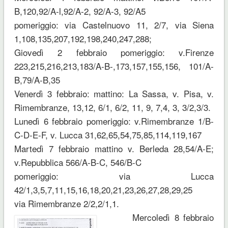
B,120,92/A-l,92/A-2, 92/A-3, 92/A5
pomeriggio: via Castelnuovo 11, 2/7, via Siena
1,108,135,207,192,198,240,247,288;
Giovedì 2 febbraio pomeriggio: v.Firenze
223,215,216,213,183/A-B-,173,157,155,156, 101/A-
B,79/A-B,35
Venerdì 3 febbraio: mattino: La Sassa, v. Pisa, v.
Rimembranze, 13,12, 6/1, 6/2, 11, 9, 7,4, 3, 3/2,3/3.
Lunedì 6 febbraio pomeriggio: v.Rimembranze 1/B-
C-D-E-F, v. Lucca 31,62,65,54,75,85,114,119,167
Martedì 7 febbraio mattino v. Berleda 28,54/A-E;
v.Repubblica 566/A-B-C, 546/B-C
pomeriggio: via Lucca
42/1,3,5,7,11,15,16,18,20,21,23,26,27,28,29,25
via Rimembranze 2/2,2/1,1.
Mercoledì 8 febbraio