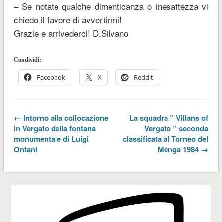
– Se notate qualche dimenticanza o inesattezza vi
chiedo il favore di avvertirmi!
Grazie e arrivederci! D.Silvano
Condividi:
Facebook
X
Reddit
← Intorno alla collocazione
La squadra ” Villans of
in Vergato della fontana
Vergato ” seconda
monumentale di Luigi
classificata al Torneo del
Ontani
Menga 1984 →