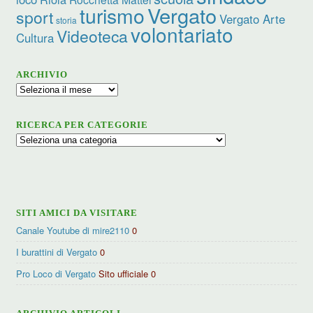
turismo
Vergato
sport
Vergato Arte
storia
volontariato
Videoteca
Cultura
ARCHIVIO
Archivio
RICERCA PER CATEGORIE
Ricerca
per
categorie
SITI AMICI DA VISITARE
Canale Youtube di mire2110
0
I burattini di Vergato
0
Pro Loco di Vergato
Sito ufficiale 0