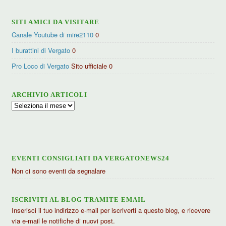
SITI AMICI DA VISITARE
Canale Youtube di mire2110
0
I burattini di Vergato
0
Pro Loco di Vergato
Sito ufficiale 0
ARCHIVIO ARTICOLI
Archivio
articoli
EVENTI CONSIGLIATI DA VERGATONEWS24
Non ci sono eventi da segnalare
ISCRIVITI AL BLOG TRAMITE EMAIL
Inserisci il tuo indirizzo e-mail per iscriverti a questo blog, e ricevere
via e-mail le notifiche di nuovi post.