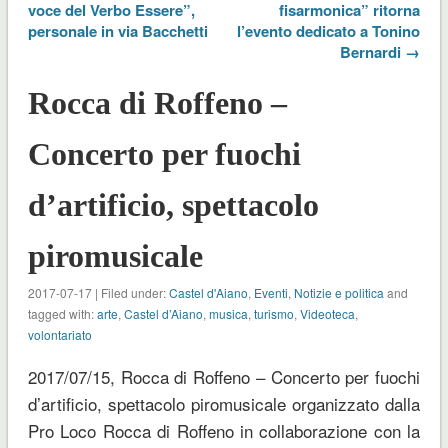
voce del Verbo Essere”,
fisarmonica” ritorna
personale in via Bacchetti
l’evento dedicato a Tonino
Bernardi →
Rocca di Roffeno –
Concerto per fuochi
d’artificio, spettacolo
piromusicale
2017-07-17 | Filed under:
Castel d'Aiano
,
Eventi
,
Notizie e politica
and
tagged with:
arte
,
Castel d’Aiano
,
musica
,
turismo
,
Videoteca
,
volontariato
2017/07/15, Rocca di Roffeno – Concerto per fuochi
d’artificio, spettacolo piromusicale organizzato dalla
Pro Loco Rocca di Roffeno in collaborazione con la