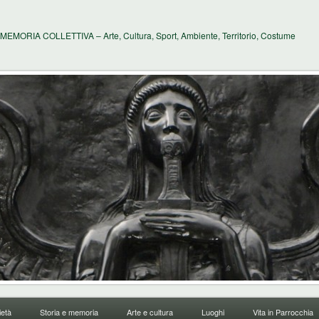
MEMORIA COLLETTIVA – Arte, Cultura, Sport, Ambiente, Territorio, Costume
età
Storia e memoria
Arte e cultura
Luoghi
Vita in Parrocchia