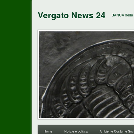
Vergato News 24
BANCA della 
Home
Notizie e politica
Ambiente Costume Soci