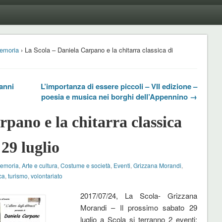
emoria
› La Scola – Daniela Carpano e la chitarra classica di
anni
L’importanza di essere piccoli – VII edizione –
poesia e musica nei borghi dell’Appennino →
pano e la chitarra classica
 29 luglio
Memoria
,
Arte e cultura
,
Costume e società
,
Eventi
,
Grizzana Morandi
,
ca
,
turismo
,
volontariato
2017/07/24, La Scola- Grizzana
Morandi – Il prossimo sabato 29
luglio a Scola si terranno 2 eventi: