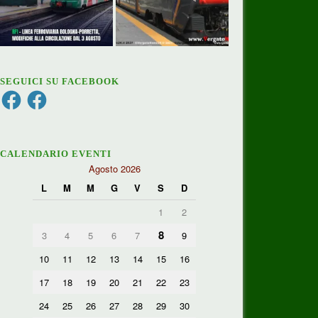
SEGUICI SU FACEBOOK
Facebook
Facebook
CALENDARIO EVENTI
Agosto 2026
L
M
M
G
V
S
D
1
2
8
3
4
5
6
7
9
10
11
12
13
14
15
16
17
18
19
20
21
22
23
24
25
26
27
28
29
30