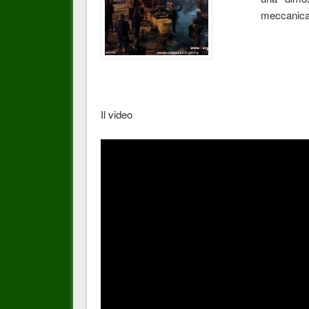
meccanica
Il video