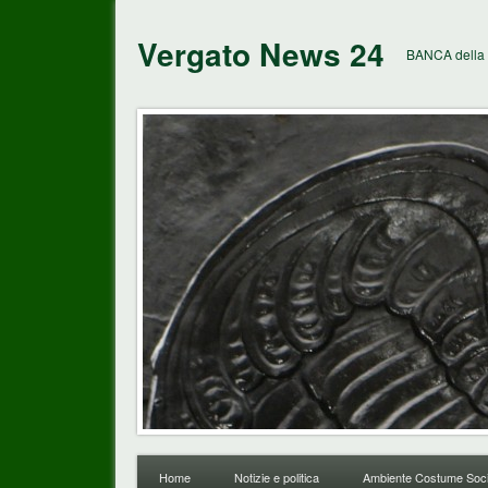
Vergato News 24
BANCA della 
Home
Notizie e politica
Ambiente Costume Soci