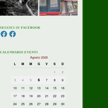
SEGUICI SU FACEBOOK
Facebook
Facebook
CALENDARIO EVENTI
Agosto 2026
L
M
M
G
V
S
D
1
2
6
3
4
5
7
8
9
10
11
12
13
14
15
16
17
18
19
20
21
22
23
24
25
26
27
28
29
30