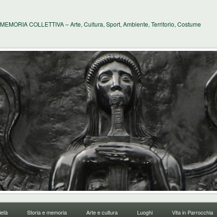
MEMORIA COLLETTIVA – Arte, Cultura, Sport, Ambiente, Territorio, Costume
età
Storia e memoria
Arte e cultura
Luoghi
Vita in Parrocchia