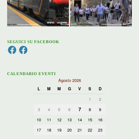
SEGUICI SU FACEBOOK
Facebook
Facebook
CALENDARIO EVENTI
Agosto 2026
L
M
M
G
V
S
D
1
2
7
3
4
5
6
8
9
10
11
12
13
14
15
16
17
18
19
20
21
22
23