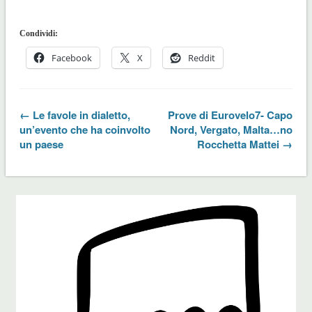
Condividi:
Facebook
X
Reddit
← Le favole in dialetto,
Prove di Eurovelo7- Capo
un’evento che ha coinvolto
Nord, Vergato, Malta…no
un paese
Rocchetta Mattei →