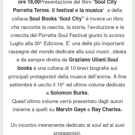
Presentazione del libro “
ore 18,00
Soul City
” e della
Porretta Terme. il festival e la musica
collana
.”
è invece un libro
Soul Books
Soul City”
che racconta la nascita, la storia, l’evoluzione e la
crescita del Porretta Soul Festival giunto lo scorso
Luglio alla 30^ Edizione. E’ una delle più importanti
rassegne del mondo dedicate alla soul music ,ideata
e da sempre diretta da
Graziano Uliani.
Soul
è una collana di 10 brevi biografie sui
books
principali protagonisti della muaica dell’anima. A fine
settembre è uscito il 10^ ed ultimo volume dedicato
a
Solomon Burke.
Quest’ultimo volume verrà presentato dagli autori
insieme a quelli su
e
Marvin Gaye
Ray Charles.
Un incontro interamente dedicato al soul ed ai suoi
protagonisti.