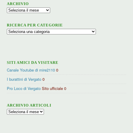
ARCHIVIO
Archivio
RICERCA PER CATEGORIE
Ricerca
per
categorie
SITI AMICI DA VISITARE
Canale Youtube di mire2110
0
I burattini di Vergato
0
Pro Loco di Vergato
Sito ufficiale 0
ARCHIVIO ARTICOLI
Archivio
articoli