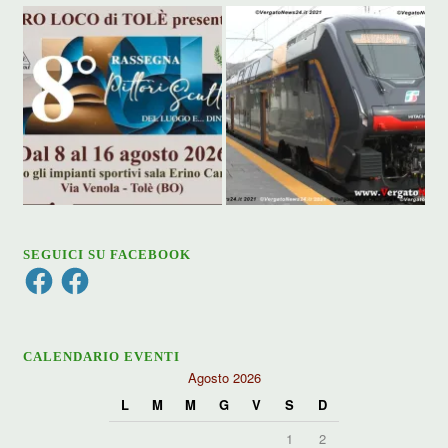
SEGUICI SU FACEBOOK
Facebook
Facebook
CALENDARIO EVENTI
Agosto 2026
L
M
M
G
V
S
D
1
2