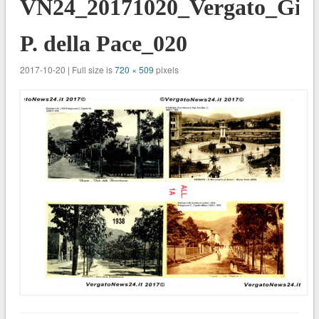
VN24_20171020_Vergato_Giar
P. della Pace_020
2017-10-20 | Full size is
720 × 509
pixels