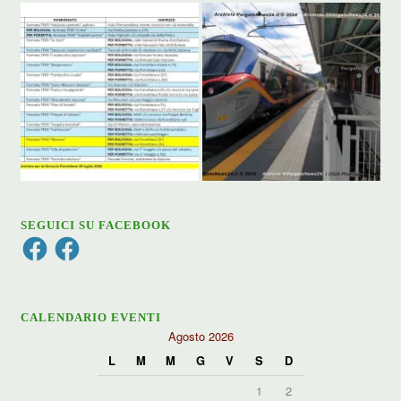
SEGUICI SU FACEBOOK
Facebook
Facebook
CALENDARIO EVENTI
Agosto 2026
L
M
M
G
V
S
D
1
2