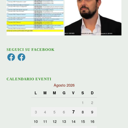
SEGUICI SU FACEBOOK
Facebook
Facebook
CALENDARIO EVENTI
Agosto 2026
L
M
M
G
V
S
D
1
2
7
3
4
5
6
8
9
10
11
12
13
14
15
16