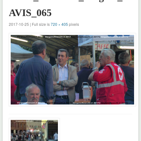
AVIS_065
2017-10-25 | Full size is
720 × 405
pixels