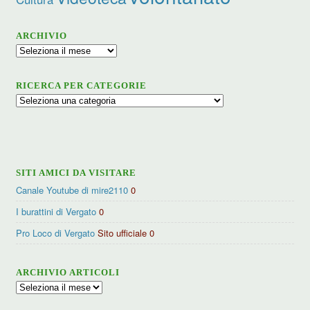
ARCHIVIO
Archivio
RICERCA PER CATEGORIE
Ricerca
per
categorie
SITI AMICI DA VISITARE
Canale Youtube di mire2110
0
I burattini di Vergato
0
Pro Loco di Vergato
Sito ufficiale 0
ARCHIVIO ARTICOLI
Archivio
articoli