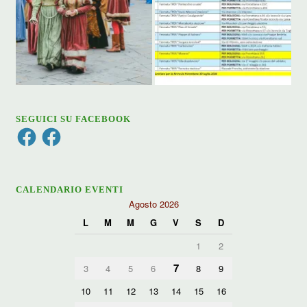
SEGUICI SU FACEBOOK
Facebook
Facebook
CALENDARIO EVENTI
Agosto 2026
L
M
M
G
V
S
D
1
2
7
3
4
5
6
8
9
10
11
12
13
14
15
16