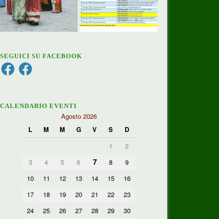
SEGUICI SU FACEBOOK
Facebook
Facebook
CALENDARIO EVENTI
Agosto 2026
L
M
M
G
V
S
D
1
2
7
3
4
5
6
8
9
10
11
12
13
14
15
16
17
18
19
20
21
22
23
24
25
26
27
28
29
30