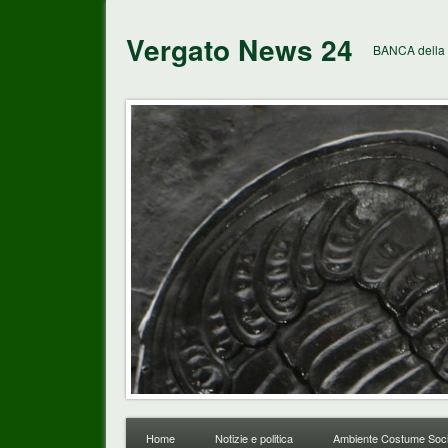
Vergato News 24
BANCA della 
Home
Notizie e politica
Ambiente Costume Soci