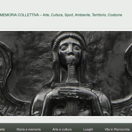
MEMORIA COLLETTIVA – Arte, Cultura, Sport, Ambiente, Territorio, Costume
età
Storia e memoria
Arte e cultura
Luoghi
Vita in Parrocchia