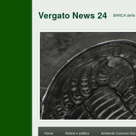
Vergato News 24
BANCA della 
Home
Notizie e politica
Ambiente Costume Soci