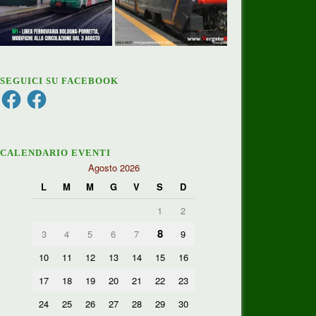
SEGUICI SU FACEBOOK
Facebook
Facebook
CALENDARIO EVENTI
Agosto 2026
L
M
M
G
V
S
D
1
2
8
3
4
5
6
7
9
10
11
12
13
14
15
16
17
18
19
20
21
22
23
24
25
26
27
28
29
30