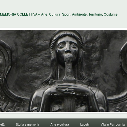
MEMORIA COLLETTIVA – Arte, Cultura, Sport, Ambiente, Territorio, Costume
età
Storia e memoria
Arte e cultura
Luoghi
Vita in Parrocchia