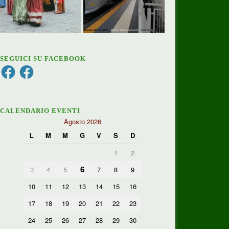
SEGUICI SU FACEBOOK
Facebook
Facebook
CALENDARIO EVENTI
Agosto 2026
L
M
M
G
V
S
D
1
2
6
3
4
5
7
8
9
10
11
12
13
14
15
16
17
18
19
20
21
22
23
24
25
26
27
28
29
30