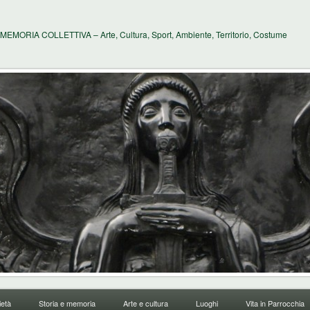
MEMORIA COLLETTIVA – Arte, Cultura, Sport, Ambiente, Territorio, Costume
età
Storia e memoria
Arte e cultura
Luoghi
Vita in Parrocchia