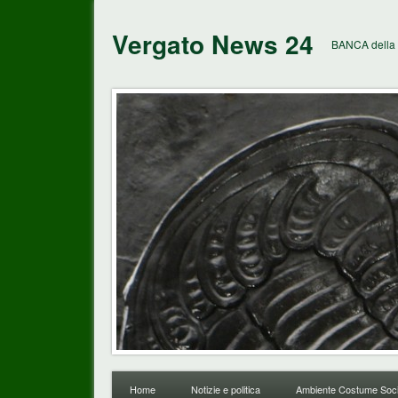
Vergato News 24
BANCA della 
Home
Notizie e politica
Ambiente Costume Soci