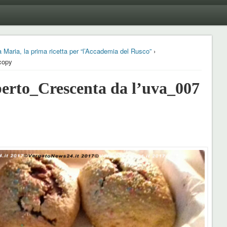
a Maria, la prima ricetta per “l’Accademia del Rusco”
›
copy
to_Crescenta da l’uva_007