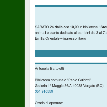
SABATO 24
dalle ore 10,00
in biblioteca
“Stor
animali e piante dedicato ai bambini dai 3 ai 7 a
Emilia Orientale – ingresso libero
Antonella Bartoletti
Biblioteca comunale “Paolo Guidotti”
Galleria 1° Maggio 86/A 40038 Vergato (BO)
051.910559
Orario di apertura: