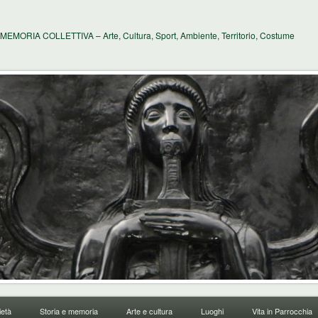
MEMORIA COLLETTIVA – Arte, Cultura, Sport, Ambiente, Territorio, Costume
età
Storia e memoria
Arte e cultura
Luoghi
Vita in Parrocchia