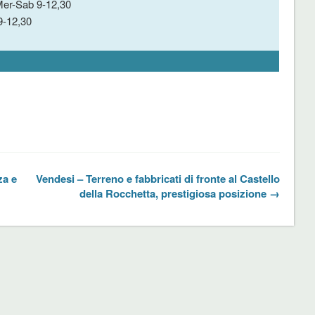
er-Sab 9-12,30
9-12,30
za e
Vendesi – Terreno e fabbricati di fronte al Castello
della Rocchetta, prestigiosa posizione →