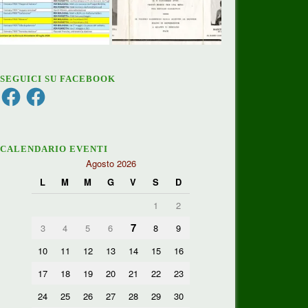
SEGUICI SU FACEBOOK
Facebook
Facebook
CALENDARIO EVENTI
Agosto 2026
L
M
M
G
V
S
D
1
2
7
3
4
5
6
8
9
10
11
12
13
14
15
16
17
18
19
20
21
22
23
24
25
26
27
28
29
30