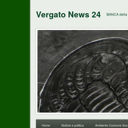
Vergato News 24
BANCA della 
Home
Notizie e politica
Ambiente Costume Soci