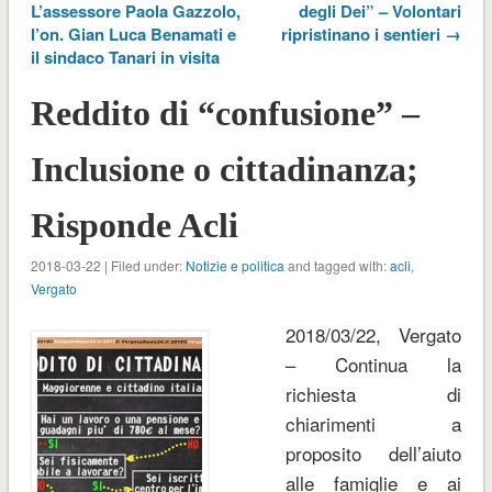
L’assessore Paola Gazzolo,
degli Dei” – Volontari
l’on. Gian Luca Benamati e
ripristinano i sentieri →
il sindaco Tanari in visita
Reddito di “confusione” –
Inclusione o cittadinanza;
Risponde Acli
2018-03-22 | Filed under:
Notizie e politica
and tagged with:
acli
,
Vergato
2018/03/22, Vergato
– Continua la
richiesta di
chiarimenti a
proposito dell’aiuto
alle famiglie e ai