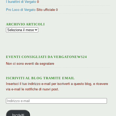
I burattini di Vergato
0
Pro Loco di Vergato
Sito ufficiale 0
ARCHIVIO ARTICOLI
Archivio
articoli
EVENTI CONSIGLIATI DA VERGATONEWS24
Non ci sono eventi da segnalare
ISCRIVITI AL BLOG TRAMITE EMAIL
Inserisci il tuo indirizzo e-mail per iscriverti a questo blog, e ricevere
via e-mail le notifiche di nuovi post.
Indirizzo
e-
mail
Iscriviti