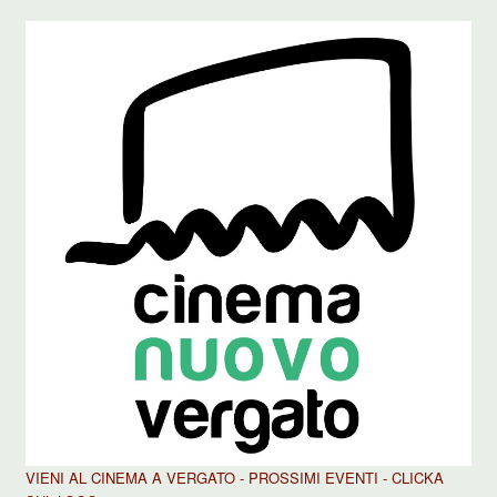
VIENI AL CINEMA A VERGATO - PROSSIMI EVENTI - CLICKA