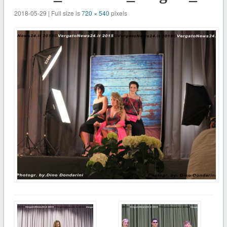
2018-05-29 | Full size is
720 × 540
pixels