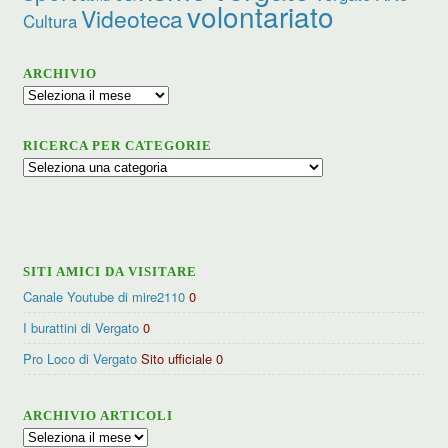
volontariato
Videoteca
Cultura
ARCHIVIO
Archivio
RICERCA PER CATEGORIE
Ricerca
per
categorie
SITI AMICI DA VISITARE
Canale Youtube di mire2110
0
I burattini di Vergato
0
Pro Loco di Vergato
Sito ufficiale 0
ARCHIVIO ARTICOLI
Archivio