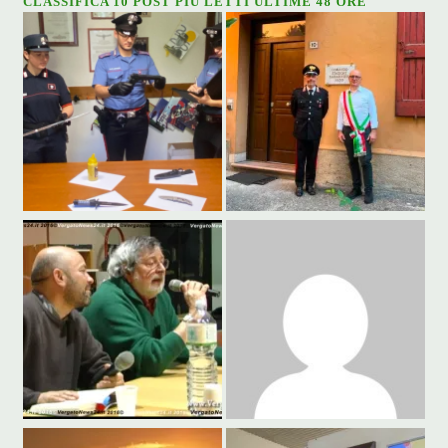
CLASSIFICA 10 POST PIÙ LETTI ULTIME 48 ORE