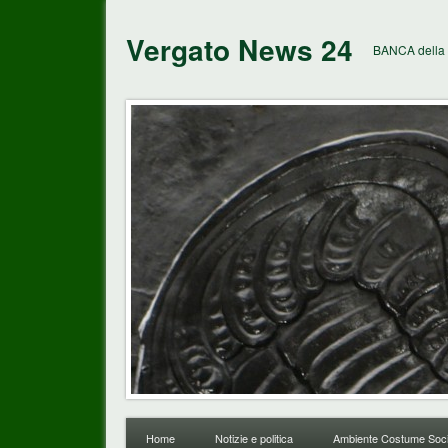
Vergato News 24
BANCA della 
Home
Notizie e politica
Ambiente Costume Soci