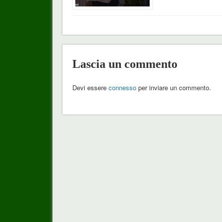
Lascia un commento
Devi essere
connesso
per inviare un commento.