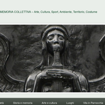
MEMORIA COLLETTIVA – Arte, Cultura, Sport, Ambiente, Territorio, Costume
età
Storia e memoria
Arte e cultura
Luoghi
Vita in Parrocchia