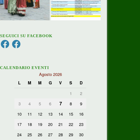
SEGUICI SU FACEBOOK
Facebook
Facebook
CALENDARIO EVENTI
Agosto 2026
L
M
M
G
V
S
D
1
2
7
3
4
5
6
8
9
10
11
12
13
14
15
16
17
18
19
20
21
22
23
24
25
26
27
28
29
30