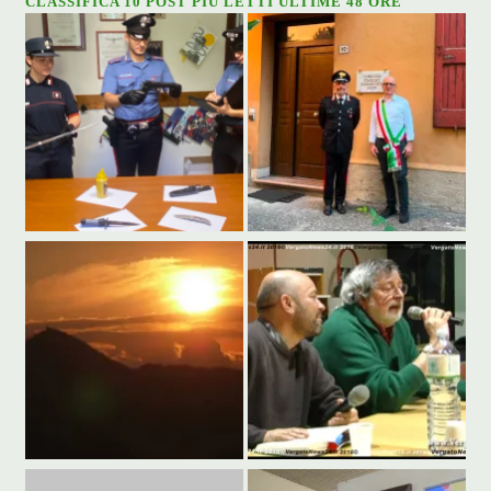
CLASSIFICA 10 POST PIÙ LETTI ULTIME 48 ORE