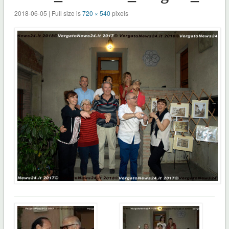
2018-06-05 | Full size is
720 × 540
pixels