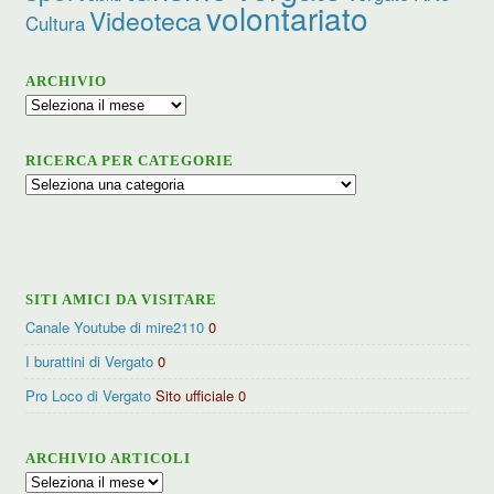
volontariato
Videoteca
Cultura
ARCHIVIO
Archivio
RICERCA PER CATEGORIE
Ricerca
per
categorie
SITI AMICI DA VISITARE
Canale Youtube di mire2110
0
I burattini di Vergato
0
Pro Loco di Vergato
Sito ufficiale 0
ARCHIVIO ARTICOLI
Archivio