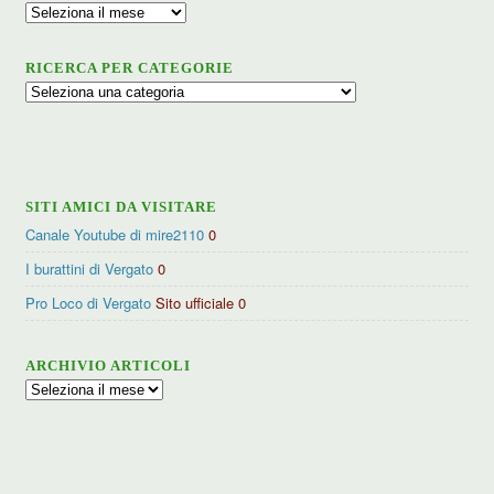
Archivio
RICERCA PER CATEGORIE
Ricerca
per
categorie
SITI AMICI DA VISITARE
Canale Youtube di mire2110
0
I burattini di Vergato
0
Pro Loco di Vergato
Sito ufficiale 0
ARCHIVIO ARTICOLI
Archivio
articoli