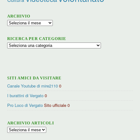
ARCHIVIO
Archivio
RICERCA PER CATEGORIE
Ricerca
per
categorie
SITI AMICI DA VISITARE
Canale Youtube di mire2110
0
I burattini di Vergato
0
Pro Loco di Vergato
Sito ufficiale 0
ARCHIVIO ARTICOLI
Archivio
articoli