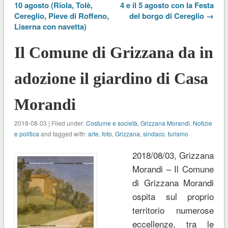
10 agosto (Riola, Tolè,
4 e il 5 agosto con la Festa
Cereglio, Pieve di Roffeno,
del borgo di Cereglio →
Liserna con navetta)
Il Comune di Grizzana da in
adozione il giardino di Casa
Morandi
2018-08-03 | Filed under:
Costume e società
,
Grizzana Morandi
,
Notizie
e politica
and tagged with:
arte
,
foto
,
Grizzana
,
sindaco
,
turismo
2018/08/03, Grizzana
Morandi – Il Comune
di Grizzana Morandi
ospita sul proprio
territorio numerose
eccellenze, tra le