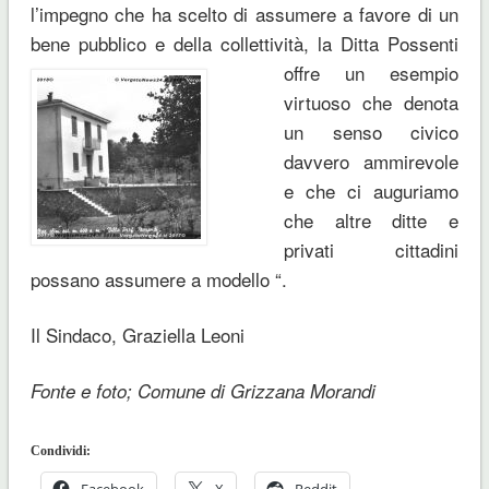
l’impegno che ha scelto di assumere a favore di un
bene pubblico e della collettività, la Ditta Possenti
offre un esempio
virtuoso che denota
un senso civico
davvero ammirevole
e che ci auguriamo
che altre ditte e
privati cittadini
possano assumere a modello “.
Il Sindaco, Graziella Leoni
Fonte e foto; Comune di Grizzana Morandi
Condividi:
Facebook
X
Reddit