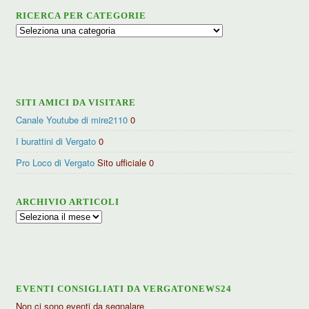
RICERCA PER CATEGORIE
Ricerca
per
categorie
SITI AMICI DA VISITARE
Canale Youtube di mire2110
0
I burattini di Vergato
0
Pro Loco di Vergato
Sito ufficiale 0
ARCHIVIO ARTICOLI
Archivio
articoli
EVENTI CONSIGLIATI DA VERGATONEWS24
Non ci sono eventi da segnalare