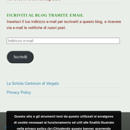
ISCRIVITI AL BLOG TRAMITE EMAIL
Inserisci il tuo indirizzo e-mail per iscriverti a questo blog, e ricevere
via e-mail le notifiche di nuovi post.
Indirizzo
e-
mail
Iscriviti
La Schola Cantorum di Vergato
Privacy Policy
Questo sito o gli strumenti terzi da questo utilizzati si avvalgono
PRIVACY POLICY
di cookie necessari al funzionamento ed utili alle finalità illustrate
privacy policy
nella privacy policy.<br>Chiudendo questo banner, scorrendo