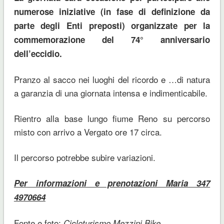
numerose iniziative (in fase di definizione da
parte degli Enti preposti) organizzate per la
commemorazione del 74° anniversario
dell’eccidio.
Pranzo al sacco nei luoghi del ricordo e …di natura
a garanzia di una giornata intensa e indimenticabile.
Rientro alla base lungo fiume Reno su percorso
misto con arrivo a Vergato ore 17 circa.
Il percorso potrebbe subire variazioni.
Per informazioni e prenotazioni Maria 347
4970664
Fonte e foto;
Cicloturismo Mezzini Bike