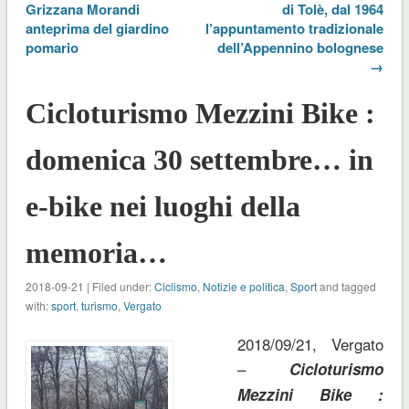
Grizzana Morandi
di Tolè, dal 1964
anteprima del giardino
l’appuntamento tradizionale
pomario
dell’Appennino bolognese
→
Cicloturismo Mezzini Bike :
domenica 30 settembre… in
e-bike nei luoghi della
memoria…
2018-09-21 | Filed under:
Ciclismo
,
Notizie e politica
,
Sport
and tagged
with:
sport
,
turismo
,
Vergato
2018/09/21, Vergato
–
Cicloturismo
Mezzini Bike :