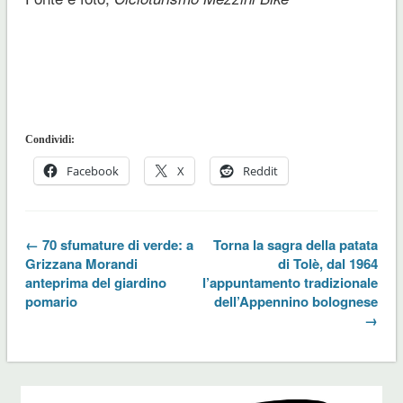
Condividi:
Facebook
X
Reddit
← 70 sfumature di verde: a
Torna la sagra della patata
Grizzana Morandi
di Tolè, dal 1964
anteprima del giardino
l’appuntamento tradizionale
pomario
dell’Appennino bolognese
→