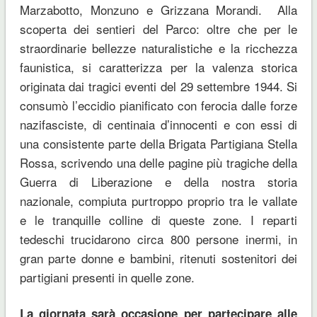
Marzabotto, Monzuno e Grizzana Morandi. Alla
scoperta dei sentieri del Parco: oltre che per le
straordinarie bellezze naturalistiche e la ricchezza
faunistica, si caratterizza per la valenza storica
originata dai tragici eventi del 29 settembre 1944. Si
consumò l’eccidio pianificato con ferocia dalle forze
nazifasciste, di centinaia d’innocenti e con essi di
una consistente parte della Brigata Partigiana Stella
Rossa, scrivendo una delle pagine più tragiche della
Guerra di Liberazione e della nostra storia
nazionale, compiuta purtroppo proprio tra le vallate
e le tranquille colline di queste zone. I reparti
tedeschi trucidarono circa 800 persone inermi, in
gran parte donne e bambini, ritenuti sostenitori dei
partigiani presenti in quelle zone.
La giornata sarà occasione per partecipare alle