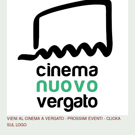
VIENI AL CINEMA A VERGATO - PROSSIMI EVENTI - CLICKA
SUL LOGO