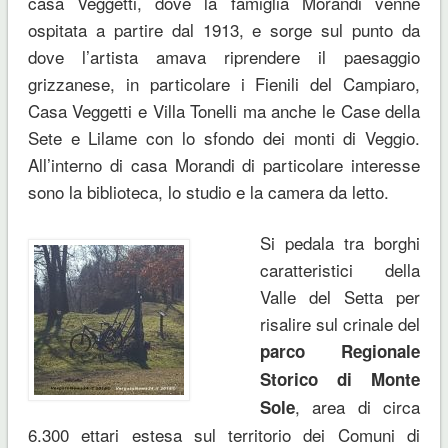
casa Veggetti, dove la famiglia Morandi venne
ospitata a partire dal 1913, e sorge sul punto da
dove l’artista amava riprendere il paesaggio
grizzanese, in particolare i Fienili del Campiaro,
Casa Veggetti e Villa Tonelli ma anche le Case della
Sete e Lilame con lo sfondo dei monti di Veggio.
All’interno di casa Morandi di particolare interesse
sono la biblioteca, lo studio e la camera da letto.
Si pedala tra borghi
caratteristici della
Valle del Setta per
risalire sul crinale del
parco
Regionale
Storico
di Monte
, area di circa
Sole
6.300 ettari estesa sul territorio dei Comuni di