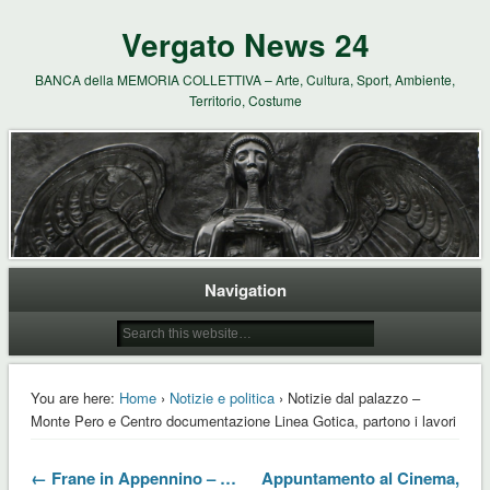
Vergato News 24
BANCA della MEMORIA COLLETTIVA – Arte, Cultura, Sport, Ambiente,
Territorio, Costume
Navigation
You are here:
Home
›
Notizie e politica
› Notizie dal palazzo –
Monte Pero e Centro documentazione Linea Gotica, partono i lavori
← Frane in Appennino – …
Appuntamento al Cinema,