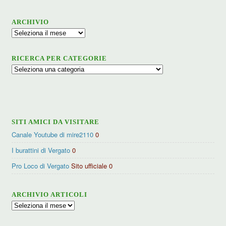
ARCHIVIO
Archivio
RICERCA PER CATEGORIE
Ricerca
per
categorie
SITI AMICI DA VISITARE
Canale Youtube di mire2110
0
I burattini di Vergato
0
Pro Loco di Vergato
Sito ufficiale 0
ARCHIVIO ARTICOLI
Archivio
articoli