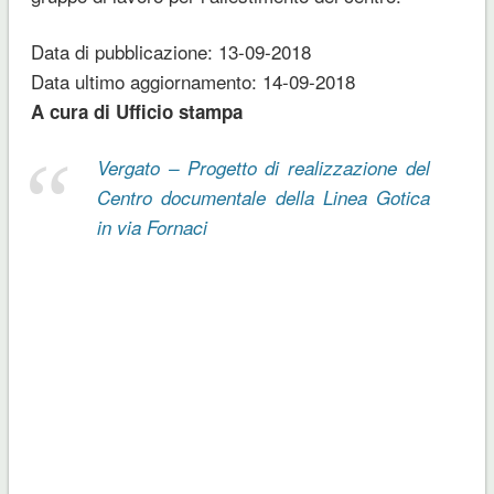
Data di pubblicazione: 13-09-2018
Data ultimo aggiornamento: 14-09-2018
A cura di Ufficio stampa
Vergato – Progetto di realizzazione del
Centro documentale della Linea Gotica
in via Fornaci