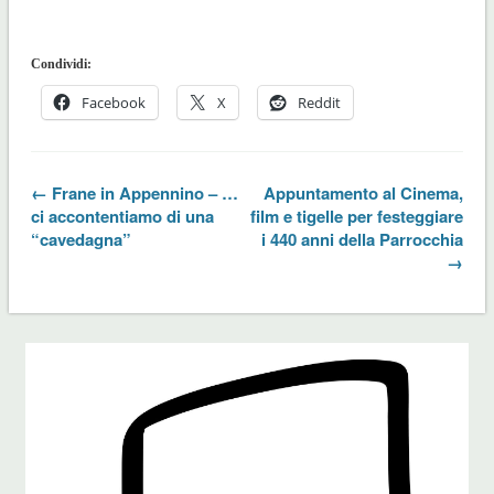
Condividi:
Facebook
X
Reddit
← Frane in Appennino – …
Appuntamento al Cinema,
ci accontentiamo di una
film e tigelle per festeggiare
“cavedagna”
i 440 anni della Parrocchia
→