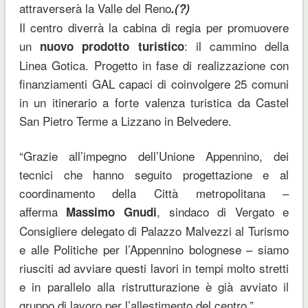
attraverserà la Valle del Reno
.(?)
Il centro diverrà la cabina di regia per promuovere
un
: il cammino della
nuovo prodotto turistico
Linea Gotica. Progetto in fase di realizzazione con
finanziamenti GAL capaci di coinvolgere 25 comuni
in un itinerario a forte valenza turistica da Castel
San Pietro Terme a Lizzano in Belvedere.
“Grazie all’impegno dell’Unione Appennino, dei
tecnici che hanno seguito progettazione e al
coordinamento della Città metropolitana –
afferma
, sindaco di Vergato e
Massimo Gnudi
Consigliere delegato di Palazzo Malvezzi al Turismo
e alle Politiche per l’Appennino bolognese – siamo
riusciti ad avviare questi lavori in tempi molto stretti
e in parallelo alla ristrutturazione è già avviato il
gruppo di lavoro per l’allestimento del centro.”