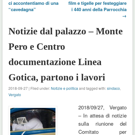
ci accontentiamo di una
film e tigelle per festeggiare
“cavedagna”
i 440 anni della Parrocchia
→
Notizie dal palazzo – Monte
Pero e Centro
documentazione Linea
Gotica, partono i lavori
2018-09-27 | Filed under:
Notizie e politica
and tagged with:
sindaco
,
Vergato
2018/09/27, Vergato
– In attesa di notizie
sulla riunione del
Comitato per