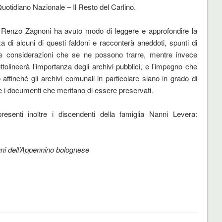
uotidiano Nazionale – Il Resto del Carlino.
 Renzo Zagnoni ha avuto modo di leggere e approfondire la
 di alcuni di questi faldoni e racconterà aneddoti, spunti di
 e considerazioni che se ne possono trarre, mentre invece
ttolineerà l’importanza degli archivi pubblici, e l’impegno che
 affinché gli archivi comunali in particolare siano in grado di
 i documenti che meritano di essere preservati.
esenti inoltre i discendenti della famiglia Nanni Levera:
ni dell’Appennino bolognese