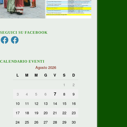
SEGUICI SU FACEBOOK
Facebook
Facebook
CALENDARIO EVENTI
Agosto 2026
L
M
M
G
V
S
D
1
2
7
3
4
5
6
8
9
10
11
12
13
14
15
16
17
18
19
20
21
22
23
24
25
26
27
28
29
30