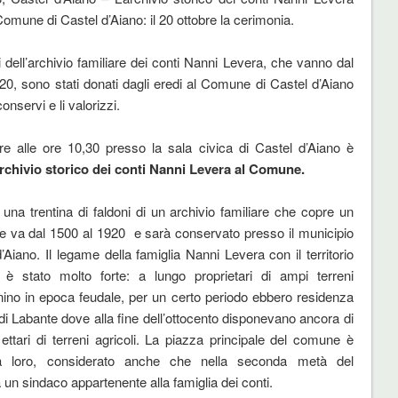
omune di Castel d’Aiano: il 20 ottobre la cerimonia.
dell’archivio familiare dei conti Nanni Levera, che vanno dal
20, sono stati donati dagli eredi al Comune di Castel d’Aiano
conservi e li valorizzi.
bre alle ore 10,30 presso la sala civica di Castel d’Aiano è
rchivio storico dei conti Nanni Levera al Comune.
i una trentina di faldoni di un archivio familiare che copre un
e va dal 1500 al 1920 e sarà conservato presso il municipio
’Aiano. Il legame della famiglia Nanni Levera con il territorio
 è stato molto forte: a lungo proprietari di ampi terreni
nino in epoca feudale, per un certo periodo ebbero residenza
 di Labante dove alla fine dell’ottocento disponevano ancora di
ettari di terreni agricoli. La piazza principale del comune è
a a loro, considerato anche che nella seconda metà del
un sindaco appartenente alla famiglia dei conti.