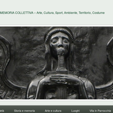
MEMORIA COLLETTIVA – Arte, Cultura, Sport, Ambiente, Territorio, Costume
età
Storia e memoria
Arte e cultura
Luoghi
Vita in Parrocchia