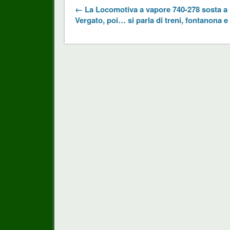
← La Locomotiva a vapore 740-278 sosta a
Vergato, poi… si parla di treni, fontanona 