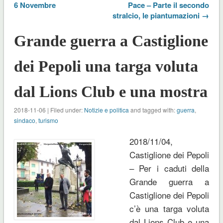
6 Novembre
Pace – Parte il secondo
stralcio, le piantumazioni →
Grande guerra a Castiglione
dei Pepoli una targa voluta
dal Lions Club e una mostra
2018-11-06 | Filed under:
Notizie e politica
and tagged with:
guerra
,
sindaco
,
turismo
2018/11/04,
Castiglione dei Pepoli
– Per i caduti della
Grande guerra a
Castiglione dei Pepoli
c’è una targa voluta
dal Lions Club e una