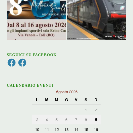
SEGUICI SU FACEBOOK
Facebook
Facebook
CALENDARIO EVENTI
Agosto 2026
L
M
M
G
V
S
D
1
2
9
3
4
5
6
7
8
10
11
12
13
14
15
16