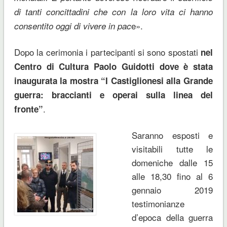
di tanti concittadini che con la loro vita ci hanno
e».
consentito oggi di vivere in pac
Dopo la cerimonia i partecipanti si sono spostati
nel
Centro di Cultura Paolo Guidotti dove è stata
inaugurata la mostra “I Castiglionesi alla Grande
guerra: braccianti e operai sulla linea del
.
fronte”
Saranno esposti e
visitabili tutte le
domeniche dalle 15
alle 18,30 fino al 6
gennaio 2019
testimonianze
d’epoca della guerra