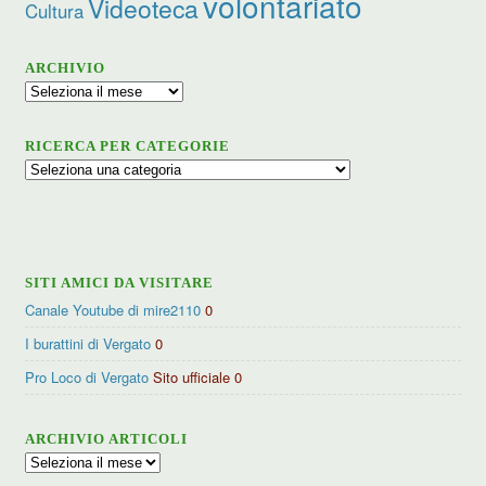
volontariato
Videoteca
Cultura
ARCHIVIO
Archivio
RICERCA PER CATEGORIE
Ricerca
per
categorie
SITI AMICI DA VISITARE
Canale Youtube di mire2110
0
I burattini di Vergato
0
Pro Loco di Vergato
Sito ufficiale 0
ARCHIVIO ARTICOLI
Archivio
articoli