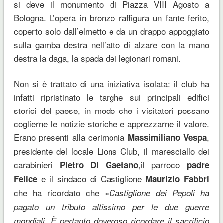
si deve il monumento di Piazza VIII Agosto a
Bologna. L’opera in bronzo raffigura un fante ferito,
coperto solo dall’elmetto e da un drappo appoggiato
sulla gamba destra nell’atto di alzare con la mano
destra la daga, la spada dei legionari romani.
Non si è trattato di una iniziativa isolata: il club ha
infatti ripristinato le targhe sui principali edifici
storici del paese, in modo che i visitatori possano
coglierne le notizie storiche e apprezzarne il valore.
Erano presenti alla cerimonia
,
Massimiliano Vespa
presidente del locale Lions Club, il maresciallo dei
carabinieri
,il parroco
Pietro Di Gaetano
padre
e il sindaco di Castiglione
Felice
Maurizio Fabbri
che ha ricordato che «
Castiglione dei Pepoli ha
pagato un tributo altissimo per le due guerre
mondiali. È pertanto doveroso ricordare il sacrificio